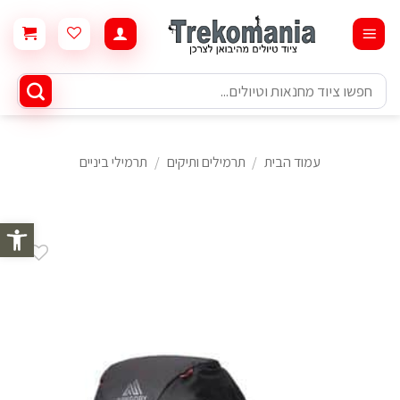
Ski
t
conten
חיפוש
עבור:
עמוד הבית
/
תרמילים ותיקים
/
תרמילי ביניים
פתח סרגל 