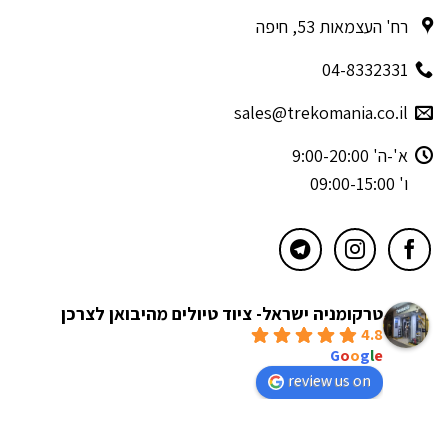
רח' העצמאות 53, חיפה
04-8332331
sales@trekomania.co.il
א'-ה' 9:00-20:00
ו' 09:00-15:00
טרקומניה ישראל- ציוד טיולים מהיבואן לצרכן
4.8
powered by
G
o
o
g
l
e
review us on