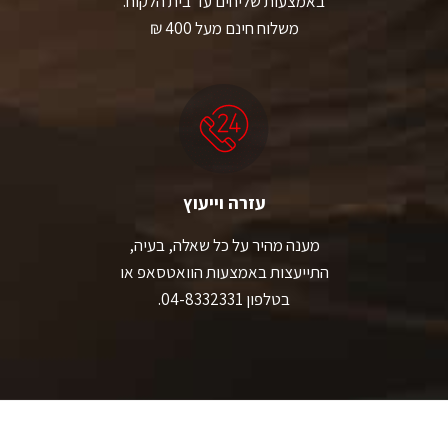
באמצעות שליחים עד בית הלקוח.
משלוח חינם מעל 400 ₪
עזרה וייעוץ
מענה מהיר על כל שאלה, בעיה,
התייעצות באמצעות הוואטסאפ או
בטלפון 04-8332331.