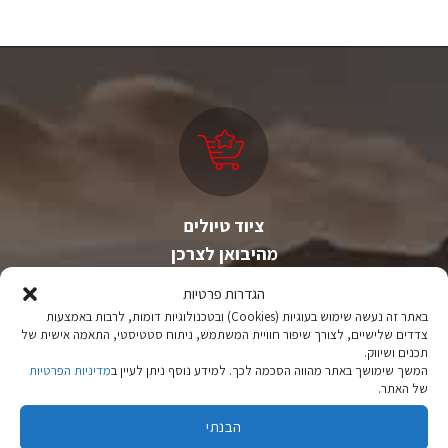
ציוד טיולים
מהיבואן לצרכן
הגדרות פרטיות
יבוא ישיר לצד מותגים מובילים במחירים ללא תחרות.
באתר זה נעשה שימוש בעוגיות (Cookies) ובטכנולוגיות דומות, לרבות באמצעות
צדדים שלישיים, לצורך שיפור חוויית המשתמש, ניתוח סטטיסטי, התאמה אישית של
תכנים ושיווק.
המשך שימושך באתר מהווה הסכמה לכך. למידע נוסף ניתן לעיין ב
מדיניות הפרטיות
של האתר.
הבנתי