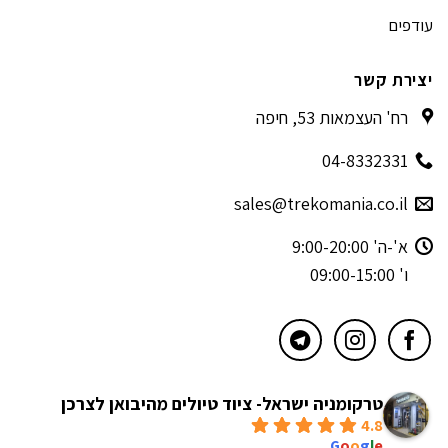
עודפים
יצירת קשר
רח' העצמאות 53, חיפה
04-8332331
sales@trekomania.co.il
א'-ה' 9:00-20:00
ו' 09:00-15:00
טרקומניה ישראל- ציוד טיולים מהיבואן לצרכן
4.8
powered by
G
o
o
g
l
e