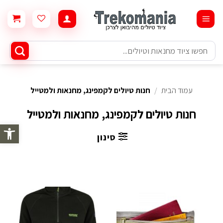
Ski
t
conten
חיפוש
עבור:
עמוד הבית
/
חנות טיולים לקמפינג, מחנאות ולמטייל
חנות טיולים לקמפינג, מחנאות ולמטייל
פתח סרגל 
סינון