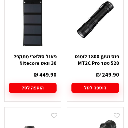
פנס נטען 1800 לומנס
פאנל סולארי מתקפל
520 מטר MT2C Pro
30 וואט Nitecore
₪
449.90
₪
249.90
הוספה לסל
הוספה לסל