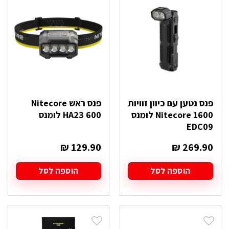
פנס נטען עם כיוון זוויות
פנס ראש Nitecore
Nitecore 1600 לומנס
HA23 600 לומנס
EDC09
₪
129.90
₪
269.90
הוספה לסל
הוספה לסל