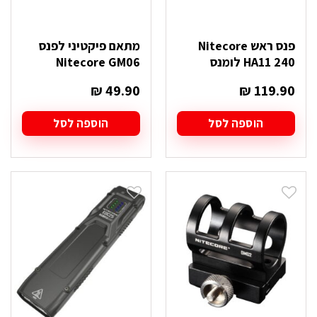
פנס ראש Nitecore
מתאם פיקטיני לפנס
HA11 240 לומנס
Nitecore GM06
₪
49.90
₪
119.90
הוספה לסל
הוספה לסל