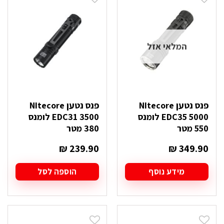
המלאי אזל
פנס נטען NItecore
פנס נטען NItecore
EDC35 5000 לומנס
EDC31 3500 לומנס
550 מטר
380 מטר
₪
239.90
₪
349.90
מידע נוסף
הוספה לסל