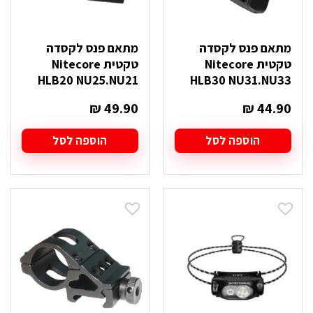
מתאם פנס לקסדה
מתאם פנס לקסדה
טקטית Nitecore
טקטית Nitecore
HLB20 NU25.NU21
HLB30 NU31.NU33
₪
49.90
₪
44.90
הוספה לסל
הוספה לסל