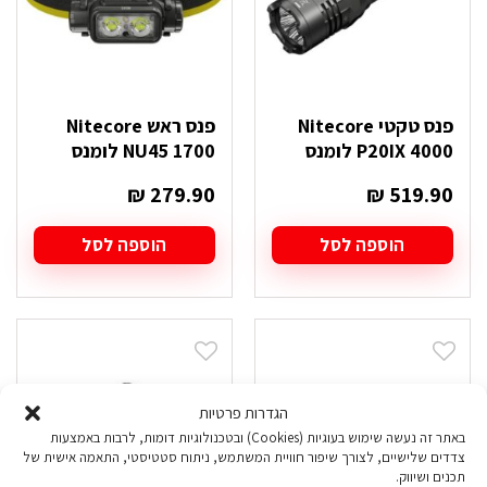
פנס טקטי Nitecore
פנס ראש Nitecore
P20IX 4000 לומנס
NU45 1700 לומנס
₪
279.90
₪
519.90
הוספה לסל
הוספה לסל
הגדרות פרטיות
באתר זה נעשה שימוש בעוגיות (Cookies) ובטכנולוגיות דומות, לרבות באמצעות
צדדים שלישיים, לצורך שיפור חוויית המשתמש, ניתוח סטטיסטי, התאמה אישית של
תכנים ושיווק.