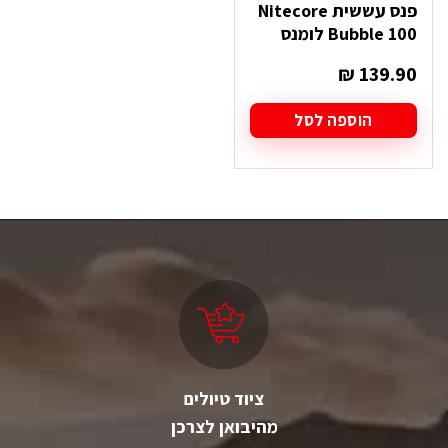
פנס עששית Nitecore
Bubble 100 לומנס
₪
139.90
הוספה לסל
ציוד טיולים
מהיבואן לצרכן