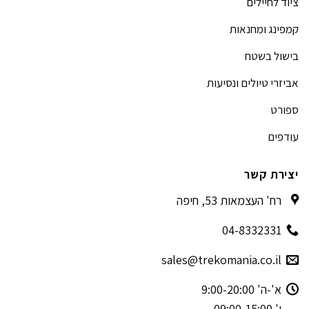
ציוד לחיילים
קמפינג ומחנאות
בישול בשטח
אביזרי טיולים ונסיעות
ספורט
עודפים
יצירת קשר
רח' העצמאות 53, חיפה
04-8332331
sales@trekomania.co.il
א'-ה' 9:00-20:00
ו' 09:00-15:00