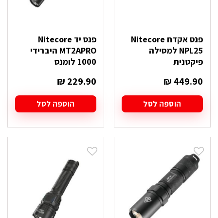
פנס אקדח Nitecore
פנס יד Nitecore
NPL25 למסילה
MT2APRO היברידי
פיקטנית
1000 לומנס
₪
229.90
₪
449.90
הוספה לסל
הוספה לסל