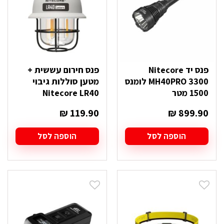
פנס יד Nitecore
פנס חירום עששית +
MH40PRO 3300 לומנס
מטען סוללות גיבוי
1500 מטר
Nitecore LR40
₪
119.90
₪
899.90
הוספה לסל
הוספה לסל