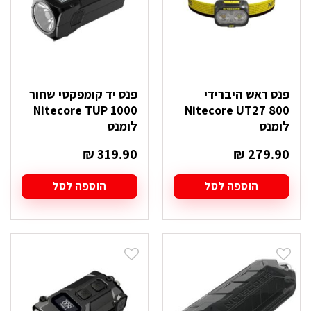
פנס ראש היברידי
פנס יד קומפקטי שחור
Nitecore TUP 1000
Nitecore UT27 800
לומנס
לומנס
₪
319.90
₪
279.90
הוספה לסל
הוספה לסל