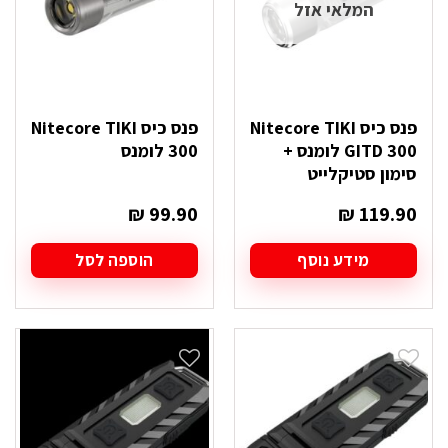
המלאי אזל
פנס כיס Nitecore TIKI
פנס כיס Nitecore TIKI
GITD 300 לומנס +
300 לומנס
סימון סטיקלייט
₪
99.90
₪
119.90
מידע נוסף
הוספה לסל