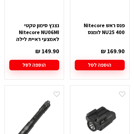
פנס ראש Nitecore
נצנץ סימון טקטי
NU25 400 לומנס
Nitecore NU06MI
לאמצעי ראיית לילה
₪
149.90
₪
169.90
הוספה לסל
הוספה לסל