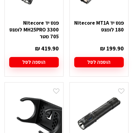
פנס יד Nitecore MT1A
פנס יד Nitecore
180 לומנס
MH25PRO 3300 לומנס
705 מטר
₪
419.90
₪
199.90
הוספה לסל
הוספה לסל