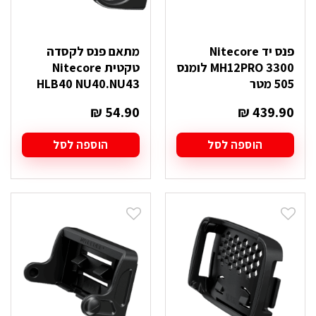
פנס יד Nitecore
מתאם פנס לקסדה
MH12PRO 3300 לומנס
טקטית Nitecore
505 מטר
HLB40 NU40.NU43
₪
54.90
₪
439.90
הוספה לסל
הוספה לסל