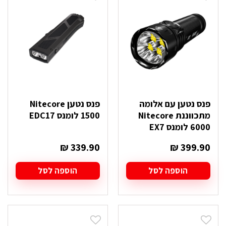
פנס נטען עם אלומה
פנס נטען Nitecore
מתכווננת Nitecore
1500 לומנס EDC17
6000 לומנס EX7
₪
339.90
₪
399.90
הוספה לסל
הוספה לסל