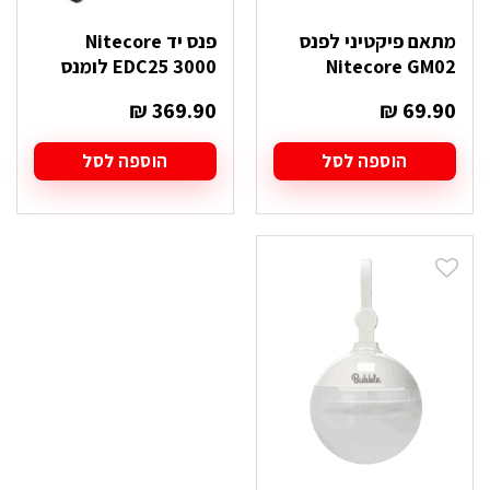
מתאם פיקטיני לפנס
פנס יד Nitecore
Nitecore GM02
EDC25 3000 לומנס
₪
369.90
₪
69.90
הוספה לסל
הוספה לסל