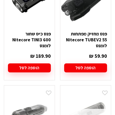
פנס מחזיק מפתחות
פנס כיס שחור
Nitecore TINI3 600
Nitecore TUBEV2 55
לומנס
לומנס
₪
189.90
₪
59.90
הוספה לסל
הוספה לסל