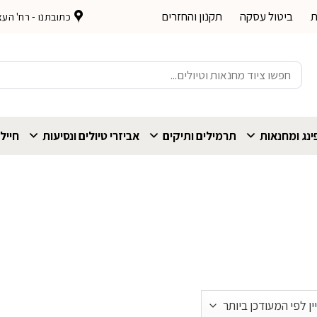
ת
ביטול עסקה
תקנון והחזרים
כתובתנו - רח' העצמאות 
חיפוש
עבור:
נג ומחנאות
תרמילים ותיקים
אביזרי טיולים ונסיעות
חייל