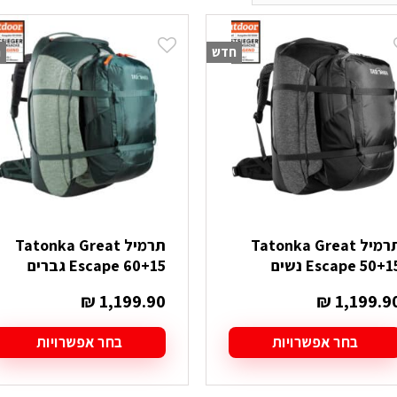
חדש
ח
תרמיל Tatonka Great
תרמיל Tatonka Great
Escape 50+1 נשים
Escape 60+15 גברים
₪
1,199.90
₪
1,199.9
בחר אפשרויות
בחר אפשרויות
מוצר
למוצר
ה
זה