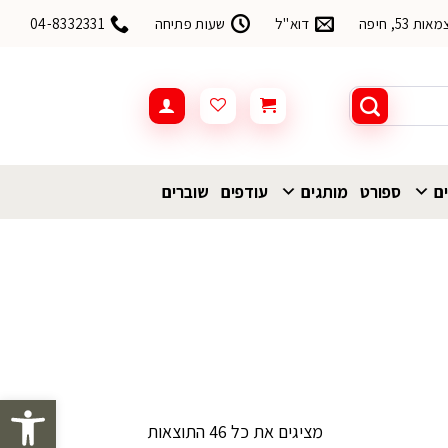
53, חיפה
דוא"ל
שעות פתיחה
04-8332331
ים
ספורט
מותגים
עודפים
שוברים
פתח סרגל 
ממוין
מציגים את כל ⁦46⁩ התוצאות