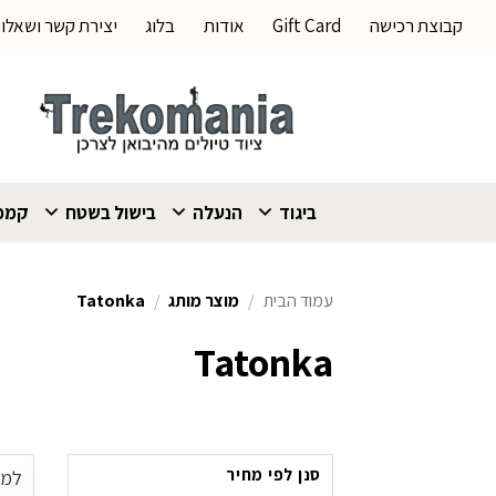
Ski
קבוצת רכישה
Gift Card
אודות
בלוג
יצירת קשר ושאלו
t
conten
ביגוד
הנעלה
בישול בשטח
קמפי
עמוד הבית
/
מוצר מותג
/
Tatonka
Tatonka
סנן לפי מחיר