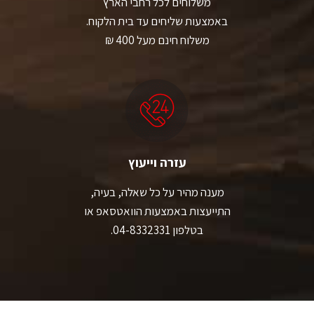
משלוחים לכל רחבי הארץ
באמצעות שליחים עד בית הלקוח.
משלוח חינם מעל 400 ₪
עזרה וייעוץ
מענה מהיר על כל שאלה, בעיה,
התייעצות באמצעות הוואטסאפ או
בטלפון 04-8332331.