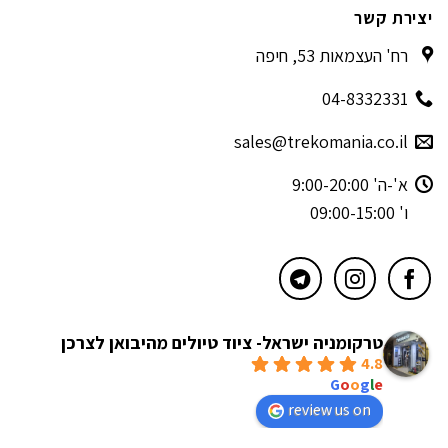
יצירת קשר
רח' העצמאות 53, חיפה
04-8332331
sales@trekomania.co.il
א'-ה' 9:00-20:00
ו' 09:00-15:00
טרקומניה ישראל- ציוד טיולים מהיבואן לצרכן
4.8
powered by
G
o
o
g
l
e
review us on