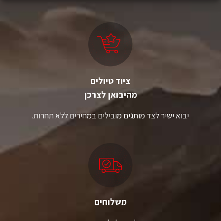
ניתן
ניתן
לבחור
לבחור
את
את
האפשרויות
האפשרויות
בעמוד
בעמוד
המוצר
המוצר
ציוד טיולים
מהיבואן לצרכן
יבוא ישיר לצד מותגים מובילים במחירים ללא תחרות.
משלוחים