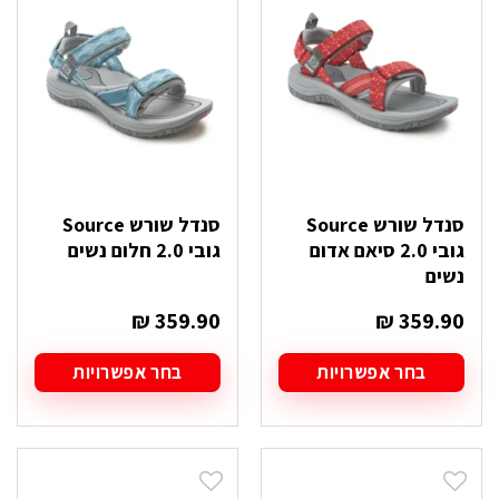
ניתן
ניתן
לבחור
לבחור
את
את
האפשרויות
האפשרויות
בעמוד
בעמוד
המוצר
המוצר
סנדל שורש Source
סנדל שורש Source
גובי 2.0 סיאם אדום
גובי 2.0 חלום נשים
נשים
₪
359.90
₪
359.90
בחר אפשרויות
בחר אפשרויות
למוצר
למוצר
זה
זה
יש
יש
מספר
מספר
סוגים.
סוגים.