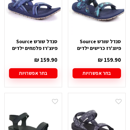
האפשרויות
האפשרויות
בעמוד
בעמוד
המוצר
המוצר
סנדל שורש Source
סנדל שורש Source
פיוצ'רז כרישים ילדים
פיוצ'רז פלמחים ילדים
₪
159.90
₪
159.90
בחר אפשרויות
בחר אפשרויות
למוצר
למוצר
זה
זה
יש
יש
מספר
מספר
סוגים.
סוגים.
ניתן
ניתן
לבחור
לבחור
את
את
האפשרויות
האפשרויות