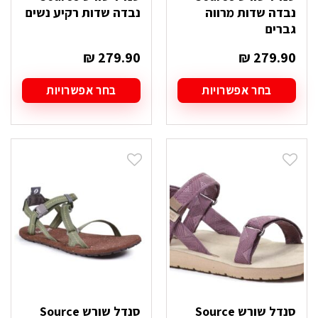
נבדה שדות מרווה
נבדה שדות רקיע נשים
גברים
₪
279.90
₪
279.90
בחר אפשרויות
בחר אפשרויות
למוצר
למוצר
זה
זה
יש
יש
מספר
מספר
סוגים.
סוגים.
ניתן
ניתן
לבחור
לבחור
את
את
האפשרויות
האפשרויות
בעמוד
בעמוד
המוצר
המוצר
סנדל שורש Source
סנדל שורש Source