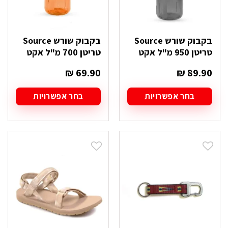
בקבוק שורש Source
בקבוק שורש Source
טריטן 950 מ"ל אקט
טריטן 700 מ"ל אקט
₪
69.90
₪
89.90
בחר אפשרויות
בחר אפשרויות
למוצר
למוצר
זה
זה
יש
יש
מספר
מספר
סוגים.
סוגים.
ניתן
ניתן
לבחור
לבחור
את
את
האפשרויות
האפשרויות
בעמוד
בעמוד
המוצר
המוצר