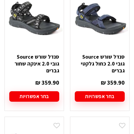
לבחור
לבחור
את
את
האפשרויות
האפשרויות
בעמוד
בעמוד
המוצר
המוצר
סנדל שורש Source
סנדל שורש Source
גובי 2.0 כחול גלקטי
גובי 2.0 אינקה שחור
גברים
גברים
₪
359.90
₪
359.90
בחר אפשרויות
בחר אפשרויות
למוצר
למוצר
זה
זה
יש
יש
מספר
מספר
סוגים.
סוגים.
ניתן
ניתן