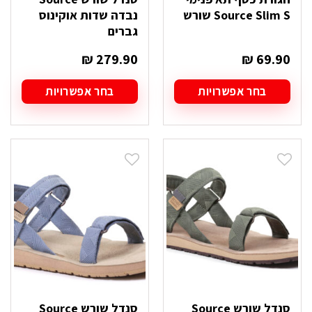
Source Slim S שורש
נבדה שדות אוקינוס
גברים
₪
279.90
₪
69.90
בחר אפשרויות
בחר אפשרויות
למוצר
למוצר
זה
זה
יש
יש
מספר
מספר
סוגים.
סוגים.
ניתן
ניתן
לבחור
לבחור
את
את
האפשרויות
האפשרויות
בעמוד
בעמוד
המוצר
המוצר
סנדל שורש Source
סנדל שורש Source