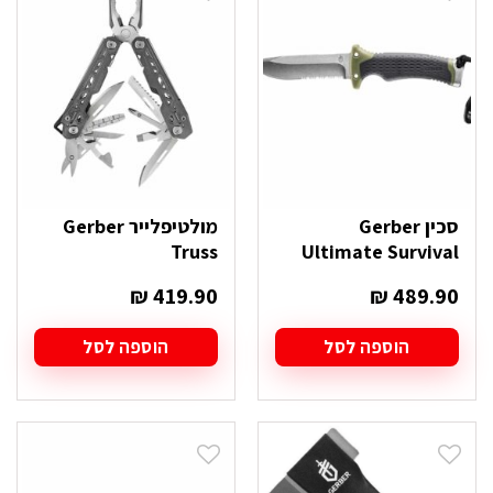
סכין Gerber
מולטיפלייר Gerber
Truss
Ultimate Survival
₪
419.90
₪
489.90
הוספה לסל
הוספה לסל