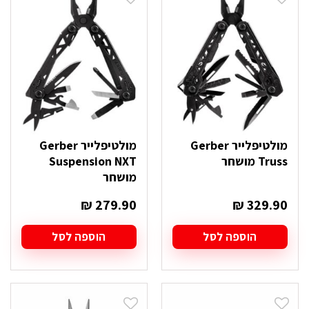
מולטיפלייר Gerber
מולטיפלייר Gerber
Truss מושחר
Suspension NXT
מושחר
₪
279.90
₪
329.90
הוספה לסל
הוספה לסל