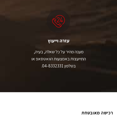
עזרה וייעוץ
מענה מהיר על כל שאלה, בעיה,
התייעצות באמצעות הוואטסאפ או
בטלפון 04-8332331.
רכישה מאובטחת