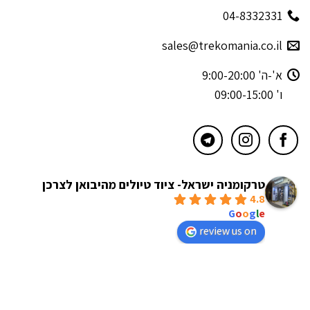
04-8332331
sales@trekomania.co.il
א'-ה' 9:00-20:00
ו' 09:00-15:00
טרקומניה ישראל- ציוד טיולים מהיבואן לצרכן
4.8
powered by
G
o
o
g
l
e
review us on