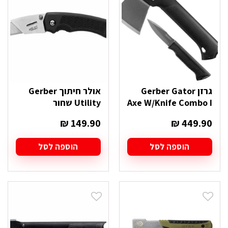
גרזן Gerber Gator
אולר חיתוך Gerber
Axe W/Knife Combo I
Utility שחור
₪
149.90
₪
449.90
הוספה לסל
הוספה לסל