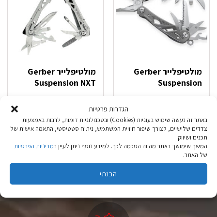
מולטיפלייר Gerber
מולטיפלייר Gerber
Suspension NXT
Suspension
₪
259.90
₪
269.90
הגדרות פרטיות
באתר זה נעשה שימוש בעוגיות (Cookies) ובטכנולוגיות דומות, לרבות באמצעות
הוספה לסל
הוספה לסל
צדדים שלישיים, לצורך שיפור חוויית המשתמש, ניתוח סטטיסטי, התאמה אישית של
תכנים ושיווק.
המשך שימושך באתר מהווה הסכמה לכך. למידע נוסף ניתן לעיין ב
מדיניות הפרטיות
של האתר.
הבנתי