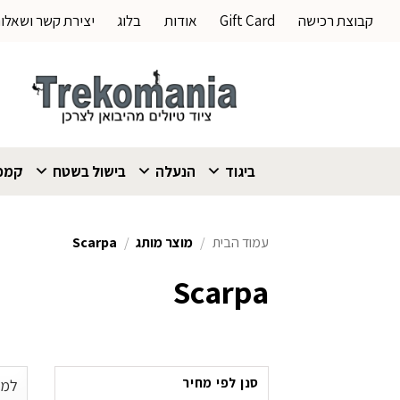
Ski
קבוצת רכישה
Gift Card
אודות
בלוג
יצירת קשר ושאלו
t
conten
ביגוד
הנעלה
בישול בשטח
קמפי
עמוד הבית
/
מוצר מותג
/
Scarpa
Scarpa
סנן לפי מחיר