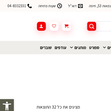
53, חיפה
דוא"ל
שעות פתיחה
04-8332331
ים
ספורט
מותגים
עודפים
שוברים
פתח סרגל 
ממוין
מציגים את כל ⁦32⁩ התוצאות