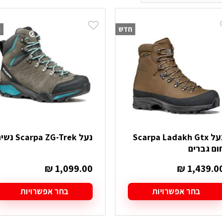
חדש
ח
נעל Scarpa Ladakh Gtx
נעל Scarpa ZG-Trek נשים
ום גברים
₪
1,099.00
₪
1,439.0
בחר אפשרויות
בחר אפשרויות
מוצר
למוצר
ה
זה