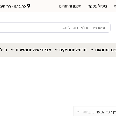
ת
ביטול עסקה
תקנון והחזרים
כתובתנו - רח' העצמאות 
חיפוש
עבור:
נג ומחנאות
תרמילים ותיקים
אביזרי טיולים ונסיעות
חייל