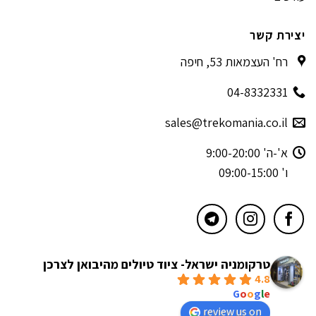
יצירת קשר
רח' העצמאות 53, חיפה
04-8332331
sales@trekomania.co.il
א'-ה' 9:00-20:00
ו' 09:00-15:00
טרקומניה ישראל- ציוד טיולים מהיבואן לצרכן
4.8
powered by
G
o
o
g
l
e
review us on