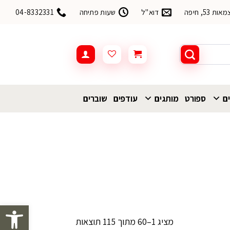
53, חיפה
דוא"ל
שעות פתיחה
04-8332331
ים
ספורט
מותגים
עודפים
שוברים
פתח סרגל 
ממוין
מציג 1–60 מתוך 115 תוצאות