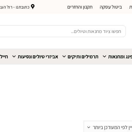
ת
ביטול עסקה
תקנון והחזרים
כתובתנו - רח' העצמאות 
חיפוש
עבור:
נג ומחנאות
תרמילים ותיקים
אביזרי טיולים ונסיעות
חייל