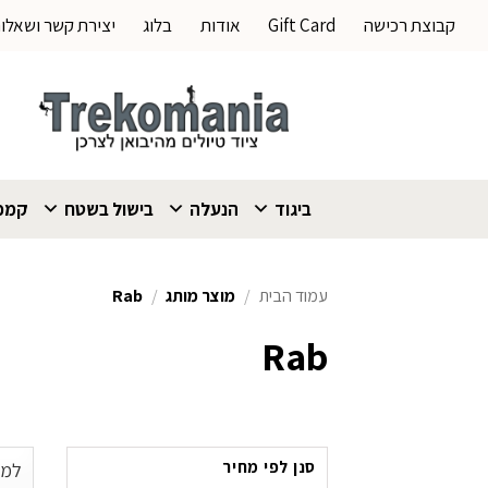
Ski
קבוצת רכישה
Gift Card
אודות
בלוג
יצירת קשר ושאלו
t
conten
ביגוד
הנעלה
בישול בשטח
קמפי
עמוד הבית
/
מוצר מותג
/
Rab
Rab
סנן לפי מחיר