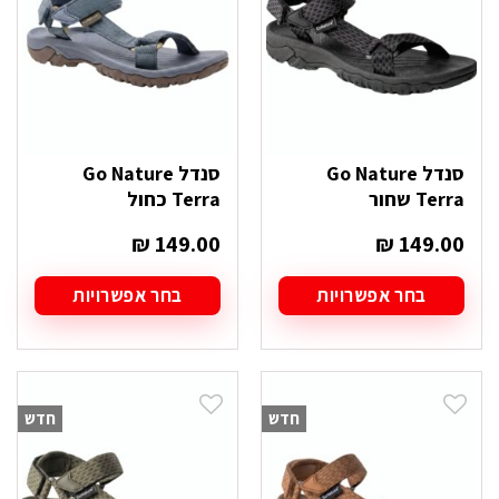
את
את
האפשרויות
האפשרויות
בעמוד
בעמוד
המוצר
המוצר
סנדל Go Nature
סנדל Go Nature
Terra שחור
Terra כחול
₪
149.00
₪
149.00
בחר אפשרויות
בחר אפשרויות
למוצר
למוצר
זה
זה
יש
יש
מספר
מספר
סוגים.
סוגים.
חדש
חדש
ניתן
ניתן
לבחור
לבחור
את
את
האפשרויות
האפשרויות