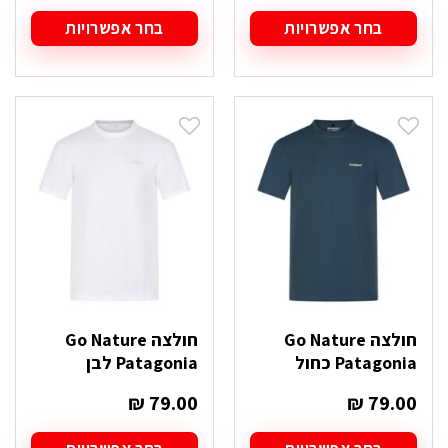
בחר אפשרויות
בחר אפשרויות
למוצר
למוצר
זה
זה
יש
יש
מספר
מספר
סוגים.
סוגים.
ניתן
ניתן
לבחור
לבחור
את
את
האפשרויות
האפשרויות
בעמוד
בעמוד
המוצר
המוצר
חולצה Go Nature
חולצה Go Nature
Patagonia כחול
Patagonia לבן
₪
79.00
₪
79.00