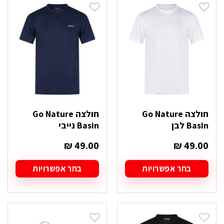
סוגים.
סוגים.
ניתן
ניתן
לבחור
לבחור
את
את
האפשרויות
האפשרויות
בעמוד
בעמוד
המוצר
המוצר
חולצה Go Nature
חולצה Go Nature
Basin לבן
Basin נייבי
₪
49.00
₪
49.00
בחר אפשרויות
בחר אפשרויות
למוצר
למוצר
זה
זה
יש
יש
מספר
מספר
סוגים.
סוגים.