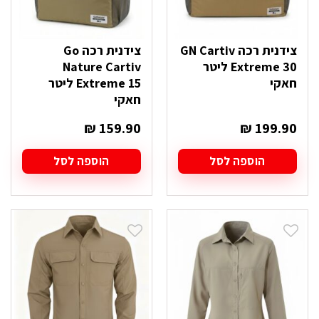
צידנית רכה GN Cartiv
צידנית רכה Go
Extreme 30 ליטר
Nature Cartiv
חאקי
Extreme 15 ליטר
חאקי
₪
159.90
₪
199.90
הוספה לסל
הוספה לסל