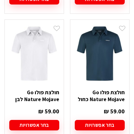
למוצר
למוצר
זה
זה
יש
יש
מספר
מספר
סוגים.
סוגים.
ניתן
ניתן
לבחור
לבחור
את
את
האפשרויות
האפשרויות
בעמוד
בעמוד
המוצר
המוצר
חולצת פולו Go
חולצת פולו Go
Nature Mojave כחול
Nature Mojave לבן
₪
59.00
₪
59.00
בחר אפשרויות
בחר אפשרויות
למוצר
למוצר