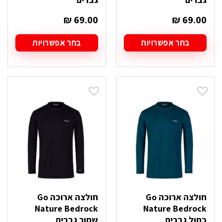
₪
69.00
₪
69.00
בחר אפשרויות
בחר אפשרויות
למוצר
למוצר
זה
זה
יש
יש
מספר
מספר
סוגים.
סוגים.
ניתן
ניתן
לבחור
לבחור
את
את
האפשרויות
האפשרויות
בעמוד
בעמוד
המוצר
המוצר
חולצה ארוכה Go
חולצה ארוכה Go
Nature Bedrock
Nature Bedrock
כחול גברים
שחור גברים