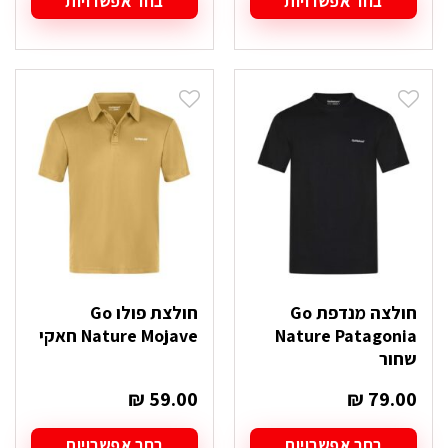
בחר אפשרויות
בחר אפשרויות
למוצר
למוצר
זה
זה
יש
יש
מספר
מספר
סוגים.
סוגים.
ניתן
ניתן
לבחור
לבחור
את
את
האפשרויות
האפשרויות
בעמוד
בעמוד
המוצר
המוצר
חולצה מנדפת Go
חולצת פולו Go
Nature Patagonia
Nature Mojave חאקי
שחור
₪
59.00
₪
79.00
בחר אפשרויות
בחר אפשרויות