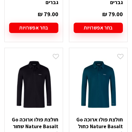
גברים
גברים
₪
79.00
₪
79.00
בחר אפשרויות
בחר אפשרויות
למוצר
למוצר
זה
זה
יש
יש
מספר
מספר
סוגים.
סוגים.
ניתן
ניתן
לבחור
לבחור
את
את
האפשרויות
האפשרויות
בעמוד
בעמוד
המוצר
המוצר
חולצת פולו ארוכה Go
חולצת פולו ארוכה Go
Nature Basalt כחול
Nature Basalt שחור