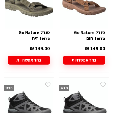
בעמוד
בעמוד
המוצר
המוצר
סנדל Go Nature
סנדל Go Nature
Terra חום
Terra זית
₪
149.00
₪
149.00
בחר אפשרויות
בחר אפשרויות
למוצר
למוצר
זה
זה
יש
יש
מספר
מספר
סוגים.
סוגים.
חדש
חדש
ניתן
ניתן
לבחור
לבחור
את
את
האפשרויות
האפשרויות
בעמוד
בעמוד