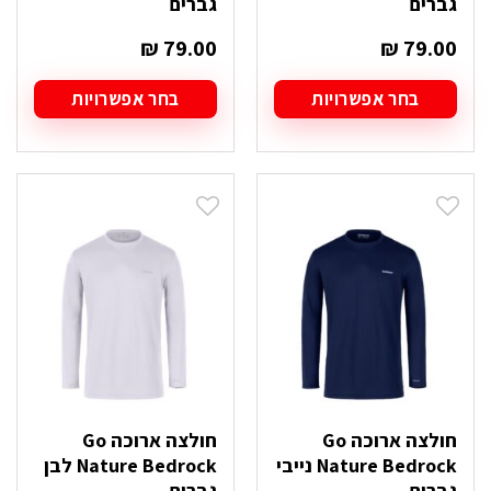
גברים
גברים
₪
79.00
₪
79.00
בחר אפשרויות
בחר אפשרויות
למוצר
למוצר
זה
זה
יש
יש
מספר
מספר
סוגים.
סוגים.
ניתן
ניתן
לבחור
לבחור
את
את
האפשרויות
האפשרויות
בעמוד
בעמוד
המוצר
המוצר
חולצה ארוכה Go
חולצה ארוכה Go
Nature Bedrock נייבי
Nature Bedrock לבן
גברים
גברים