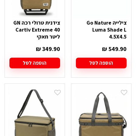
צילייה Go Nature
צידנית טרולי רכה GN
Cartiv Extreme 40
Luma Shade L
4.5X4.5
ליטר חאקי
₪
349.90
₪
549.90
הוספה לסל
הוספה לסל