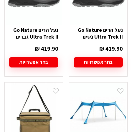
המוצר
המוצר
נעל הרים Go Nature
נעל הרים Go Nature
Ultra Trek II נשים
Ultra Trek II גברים
₪
419.90
₪
419.90
בחר אפשרויות
בחר אפשרויות
למוצר
למוצר
זה
זה
יש
יש
מספר
מספר
סוגים.
סוגים.
ניתן
ניתן
לבחור
לבחור
את
את
האפשרויות
האפשרויות
בעמוד
בעמוד
המוצר
המוצר