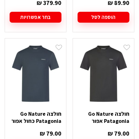
₪
379.90
₪
89.90
הוספה לסל
בחר אפשרויות
למוצר
זה
יש
מספר
סוגים.
ניתן
לבחור
את
האפשרויות
בעמוד
המוצר
חולצה Go Nature
חולצה Go Nature
Patagonia אפור
Patagonia כחול אפור
₪
79.00
₪
79.00