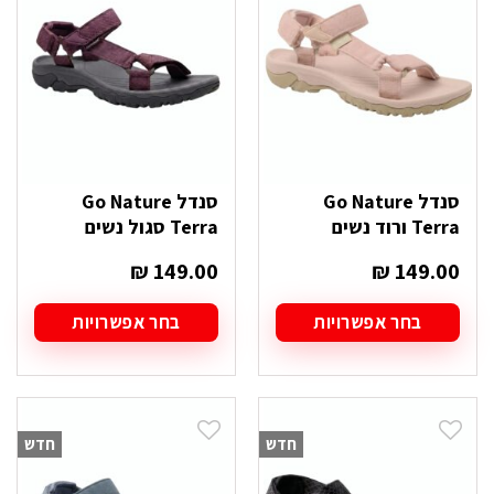
לבחור
לבחור
את
את
האפשרויות
האפשרויות
בעמוד
בעמוד
המוצר
המוצר
סנדל Go Nature
סנדל Go Nature
Terra ורוד נשים
Terra סגול נשים
₪
149.00
₪
149.00
בחר אפשרויות
בחר אפשרויות
למוצר
למוצר
זה
זה
יש
יש
מספר
מספר
סוגים.
סוגים.
חדש
חדש
ניתן
ניתן
לבחור
לבחור