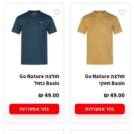
יש
יש
מספר
מספר
סוגים.
סוגים.
ניתן
ניתן
לבחור
לבחור
את
את
האפשרויות
האפשרויות
בעמוד
בעמוד
המוצר
המוצר
חולצה Go Nature
חולצה Go Nature
Basin חאקי
Basin כחול
₪
49.00
₪
49.00
בחר אפשרויות
בחר אפשרויות
למוצר
למוצר
זה
זה
יש
יש
מספר
מספר