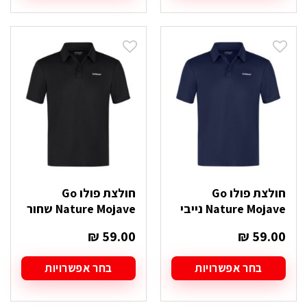
זה
זה
יש
יש
מספר
מספר
סוגים.
סוגים.
ניתן
ניתן
לבחור
לבחור
את
את
האפשרויות
האפשרויות
בעמוד
בעמוד
המוצר
המוצר
חולצת פולו Go
חולצת פולו Go
Nature Mojave נייבי
Nature Mojave שחור
₪
59.00
₪
59.00
בחר אפשרויות
בחר אפשרויות
למוצר
למוצר
זה
זה