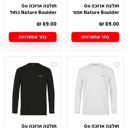
חולצה ארוכה Go
חולצה ארוכה Go
Nature Boulder אפור
Nature Boulder כחול
₪
89.00
₪
89.00
בחר אפשרויות
בחר אפשרויות
למוצר
למוצר
זה
זה
יש
יש
מספר
מספר
סוגים.
סוגים.
ניתן
ניתן
לבחור
לבחור
את
את
האפשרויות
האפשרויות
בעמוד
בעמוד
המוצר
המוצר
חולצה ארוכה Go
חולצה ארוכה Go