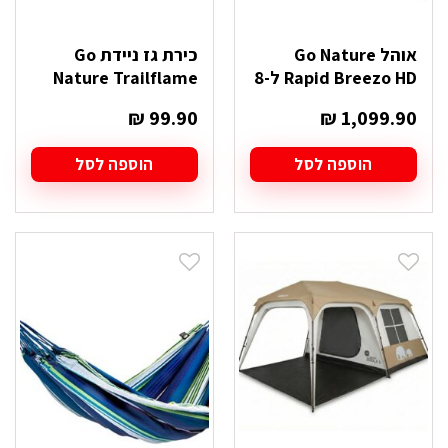
אוהל Go Nature
כירת גז ניידת Go
Rapid Breezo HD ל-8
Nature Trailflame
₪
99.90
₪
1,099.90
הוספה לסל
הוספה לסל