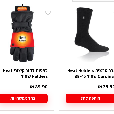
גרב טרמית Heat Holders
כפפות לקור קיצוני Heat
Cardin שחור 39-45
Holders שחור
₪
89.90
₪
39.9
הוספה לסל
בחר אפשרויות
למוצר
זה