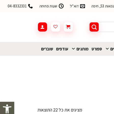
53, חיפה
דוא"ל
שעות פתיחה
04-8332331
ים
ספורט
מותגים
עודפים
שוברים
פתח סרגל 
ממוין
מציגים את כל ⁦22⁩ התוצאות