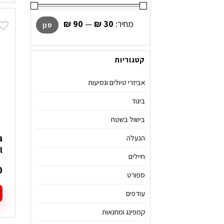
מחיר
מחיר
מחיר:
₪ 30
—
₪ 90
סנן
מינימלי
מקסימלי
קטגוריות
אביזרי טיולים ונסיעות
ביגוד
בישול בשטח
הנעלה
al
חיילים
0
ספורט
עודפים
קמפינג ומחנאות