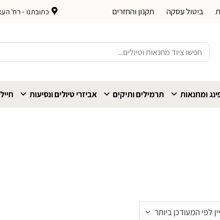
ת
ביטול עסקה
תקנון והחזרים
כתובתנו - רח' העצמאות 
חיפוש
עבור:
נג ומחנאות
תרמילים ותיקים
אביזרי טיולים ונסיעות
חייל