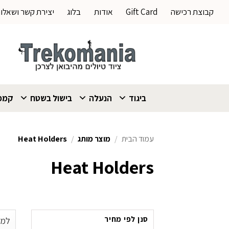
Ski
קבוצת רכישה
Gift Card
אודות
בלוג
יצירת קשר ושאלו
t
conten
ביגוד
הנעלה
בישול בשטח
קמפי
עמוד הבית
/
מוצר מותג
/
Heat Holders
Heat Holders
סנן לפי מחיר