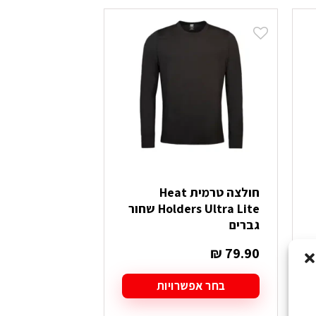
חולצה טרמית Heat
Holders Ultra Lite שחור
גברים
₪
79.90
בחר אפשרויות
למוצר