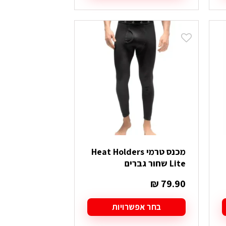
מכנס טרמי Heat Holders
Lite שחור גברים
₪
79.90
בחר אפשרויות
למוצר