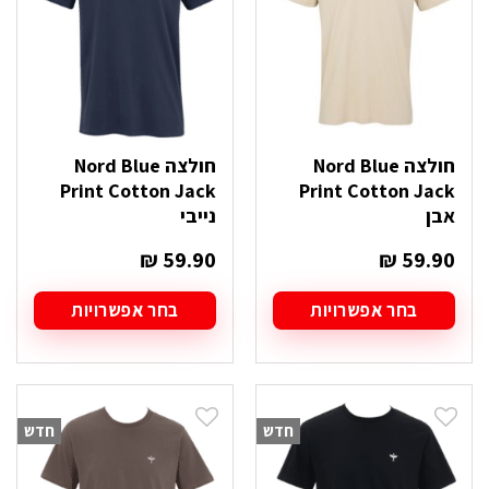
האפשרויות
האפשרויות
בעמוד
בעמוד
המוצר
המוצר
חולצה Nord Blue
חולצה Nord Blue
Print Cotton Jack
Print Cotton Jack
אבן
נייבי
₪
59.90
₪
59.90
בחר אפשרויות
בחר אפשרויות
למוצר
למוצר
זה
זה
יש
יש
מספר
מספר
סוגים.
סוגים.
חדש
חדש
ניתן
ניתן
לבחור
לבחור
את
את