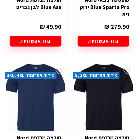
Blue Sparta Pro ירוק
Blue Asa לבן גברים
זית
₪
49.90
₪
279.90
בחר אפשרויות
בחר אפשרויות
למוצר
למוצר
זה
זה
יש
יש
מספר
מספר
סוגים.
סוגים.
מידות אחרונות: S, 3XL
מידות אחרונות: 3XL, 4XL
ניתן
ניתן
לבחור
לבחור
את
את
האפשרויות
האפשרויות
בעמוד
בעמוד
המוצר
המוצר
חולצה מנדפת Nord
חולצה מנדפת Nord