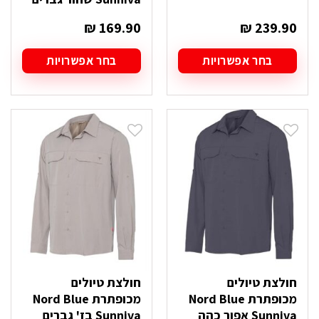
₪
169.90
₪
239.90
בחר אפשרויות
בחר אפשרויות
למוצר
למוצר
זה
זה
יש
יש
מספר
מספר
סוגים.
סוגים.
ניתן
ניתן
לבחור
לבחור
את
את
האפשרויות
האפשרויות
בעמוד
בעמוד
המוצר
המוצר
חולצת טיולים
חולצת טיולים
מכופתרת Nord Blue
מכופתרת Nord Blue
Sunniva אפור כהה
Sunniva בז' גברים