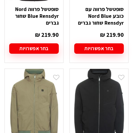
סופטשל פרווה עם
סופטשל פרווה Nord
כובע Nord Blue
Blue Rensdyr שחור
Rensdyr שחור גברים
גברים
₪
219.90
₪
219.90
בחר אפשרויות
בחר אפשרויות
למוצר
למוצר
זה
זה
יש
יש
מספר
מספר
סוגים.
סוגים.
ניתן
ניתן
לבחור
לבחור
את
את
האפשרויות
האפשרויות
בעמוד
בעמוד
המוצר
המוצר