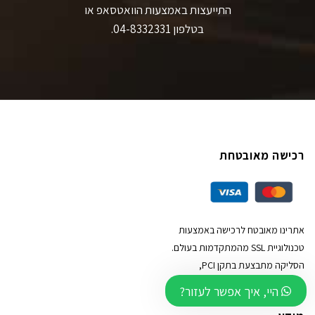
התייעצות באמצעות הוואטסאפ או
בטלפון 04-8332331.
רכישה מאובטחת
אתרינו מאובטח לרכישה באמצעות
טכנולוגיית SSL מהמתקדמות בעולם.
הסליקה מתבצעת בתקן PCI,
וניתן לשלם באמצעות כרטיסי אשראי
היי, איך אפשר לעזור?