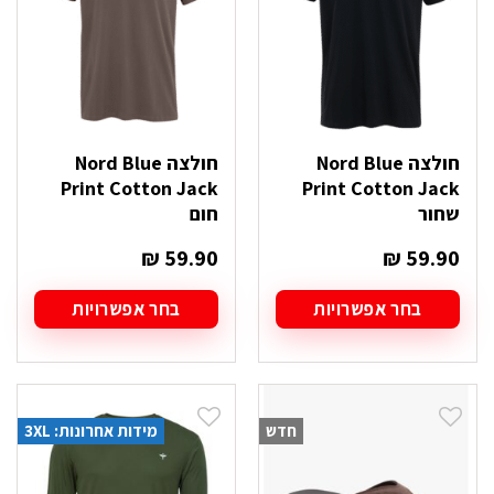
האפשרויות
האפשרויות
בעמוד
בעמוד
המוצר
המוצר
חולצה Nord Blue
חולצה Nord Blue
Print Cotton Jack
Print Cotton Jack
שחור
חום
₪
59.90
₪
59.90
בחר אפשרויות
בחר אפשרויות
למוצר
למוצר
זה
זה
יש
יש
מספר
מספר
סוגים.
סוגים.
חדש
מידות אחרונות: 3XL
ניתן
ניתן
לבחור
לבחור
את
את