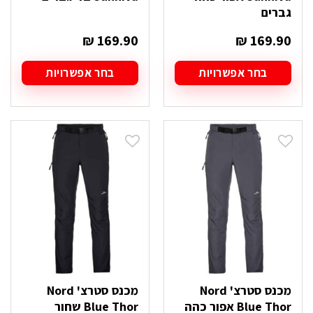
גברים
₪
169.90
₪
169.90
בחר אפשרויות
בחר אפשרויות
למוצר
למוצר
זה
זה
יש
יש
מספר
מספר
סוגים.
סוגים.
ניתן
ניתן
לבחור
לבחור
את
את
האפשרויות
האפשרויות
בעמוד
בעמוד
המוצר
המוצר
מכנס סטרצ' Nord
מכנס סטרצ' Nord
Blue Thor אפור כהה
Blue Thor שחור