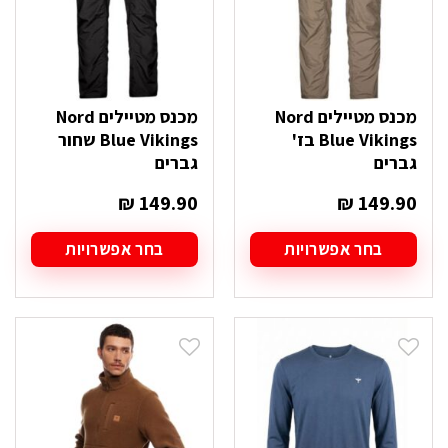
בעמוד
בעמוד
המוצר
המוצר
מכנס מטיילים Nord
מכנס מטיילים Nord
Blue Vikings בז'
Blue Vikings שחור
גברים
גברים
₪
149.90
₪
149.90
בחר אפשרויות
בחר אפשרויות
למוצר
למוצר
זה
זה
יש
יש
מספר
מספר
סוגים.
סוגים.
ניתן
ניתן
לבחור
לבחור
את
את
האפשרויות
האפשרויות
בעמוד
בעמוד