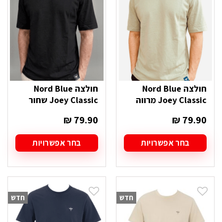
לבחור
לבחור
את
את
האפשרויות
האפשרויות
בעמוד
בעמוד
המוצר
המוצר
חולצה Nord Blue
חולצה Nord Blue
Joey Classic מרווה
Joey Classic שחור
₪
79.90
₪
79.90
בחר אפשרויות
בחר אפשרויות
למוצר
למוצר
זה
זה
יש
יש
מספר
מספר
סוגים.
סוגים.
חדש
חדש
ניתן
ניתן
לבחור
לבחור
את
את