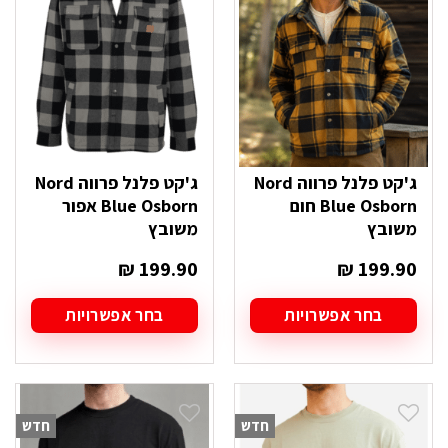
לבחור
את
האפשרויות
בעמוד
המוצר
ג'קט פלנל פרווה Nord
ג'קט פלנל פרווה Nord
Blue Osborn חום
Blue Osborn אפור
משובץ
משובץ
₪
199.90
₪
199.90
בחר אפשרויות
בחר אפשרויות
למוצר
למוצר
זה
זה
יש
יש
מספר
מספר
סוגים.
סוגים.
חדש
חדש
ניתן
ניתן