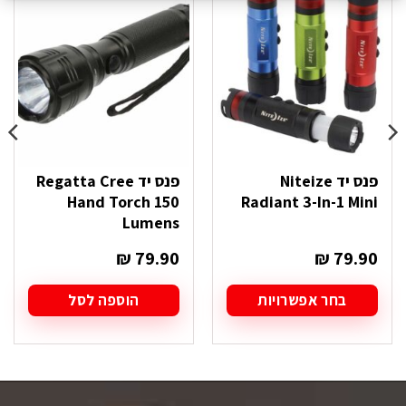
פנס יד Niteize
פנס יד Regatta Cree
Hand Torch 150
Radiant 3-In-1 Mini
Lumens
₪
79.90
₪
79.90
בחר אפשרויות
הוספה לסל
למוצר
זה
יש
מספר
סוגים.