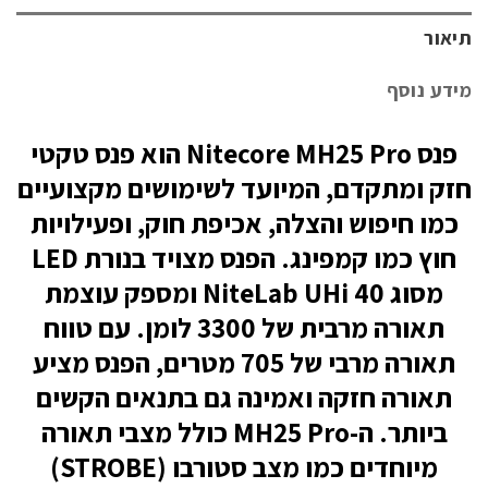
תיאור
מידע נוסף
פנס Nitecore MH25 Pro הוא פנס טקטי
חזק ומתקדם, המיועד לשימושים מקצועיים
כמו חיפוש והצלה, אכיפת חוק, ופעילויות
חוץ כמו קמפינג. הפנס מצויד בנורת LED
מסוג NiteLab UHi 40 ומספק עוצמת
תאורה מרבית של 3300 לומן. עם טווח
תאורה מרבי של 705 מטרים, הפנס מציע
תאורה חזקה ואמינה גם בתנאים הקשים
ביותר. ה-MH25 Pro כולל מצבי תאורה
מיוחדים כמו מצב סטורבו (STROBE)