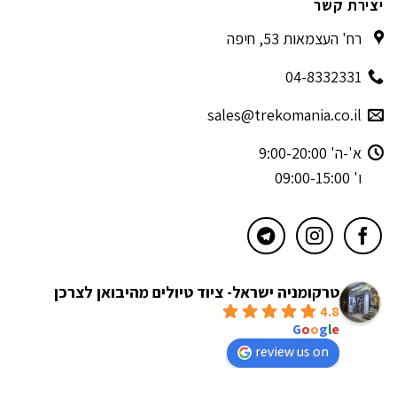
יצירת קשר
רח' העצמאות 53, חיפה
04-8332331
sales@trekomania.co.il
א'-ה' 9:00-20:00
ו' 09:00-15:00
טרקומניה ישראל- ציוד טיולים מהיבואן לצרכן
4.8
powered by
G
o
o
g
l
e
review us on