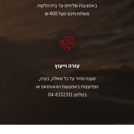
באמצעות שליחים עד בית הלקוח.
משלוח חינם מעל 400 ₪
עזרה וייעוץ
מענה מהיר על כל שאלה, בעיה,
התייעצות באמצעות הוואטסאפ או
בטלפון 04-8332331.