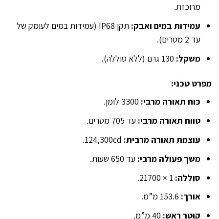
מרוכזת.
עמידות במים ואבק:
תקן IP68 (עמידות במים לעומק של
עד 2 מטרים).
משקל:
130 גרם (ללא סוללה).
מפרט טכני:
כוח תאורה מרבי:
3300 לומן.
טווח תאורה מרבי:
עד 705 מטרים.
עוצמת תאורה מרבית:
124,300cd.
משך פעולה מרבי:
עד 650 שעות.
סוללה:
1 × 21700.
אורך:
153.6 מ”מ.
קוטר ראש:
40 מ”מ.