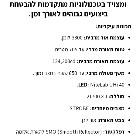
ומצויד בטכנולוגיות מתקדמות להבטחת
ביצועים גבוהים לאורך זמן.
תכונות עיקריות:
עוצמת אור מרבית:
3300 לומן.
טווח תאורה מרבי:
עד 705 מטרים.
עוצמת תאורה מרבית:
124,300cd.
משך פעולה מרבי:
עד 650 שעות במצב נמוך.
LED:
NiteLab UHi 40.
סוללה:
1 × 21700.
מצבים מיוחדים:
STROBE.
צבע תאורה:
אור לבן.
רפלקטור:
SMO (Smooth Reflector) להארת אלומה