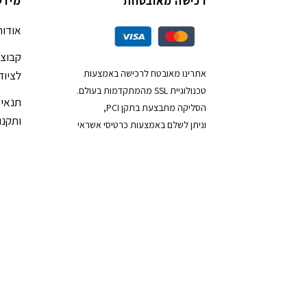
רכישה מאובטחת
מידע
אודות
קבוצת
אתרינו מאובטח לרכישה באמצעות
לציוד
טכנולוגיית SSL מהמתקדמות בעולם.
תנאי 
הסליקה מתבצעת בתקן PCI,
ותקנון
וניתן לשלם באמצעות כרטיסי אשראי