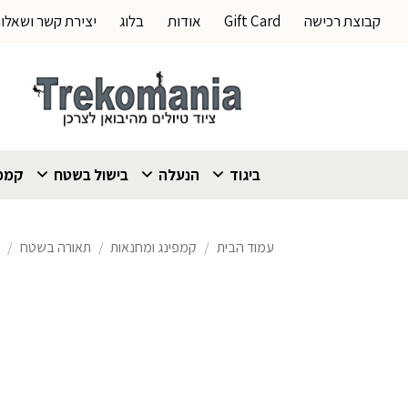
Ski
קבוצת רכישה
Gift Card
אודות
בלוג
יצירת קשר ושאלו
t
conten
ביגוד
הנעלה
בישול בשטח
קמפי
עמוד הבית
/
קמפינג ומחנאות
/
תאורה בשטח
/
פ