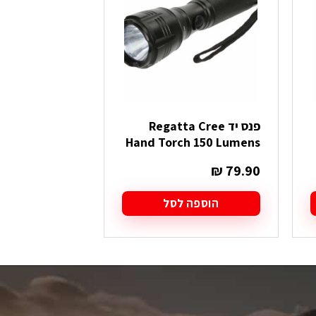
פנס יד Regatta Cree
orch Lantern
Hand Torch 150 Lumens
₪
29.90
₪
79.90
הוספה לסל
הוספה