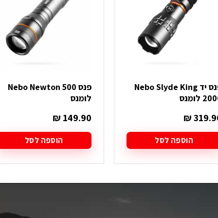
פנס יד Nebo Slyde King
פנס Nebo Newton 500
20 לומנס
לומנס
₪
149.90
₪
319.9
הוספה לסל
הוספה לסל