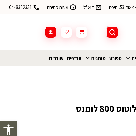
53, חיפה
דוא"ל
שעות פתיחה
04-8332331
ים
ספורט
מותגים
עודפים
שוברים
פתח סרגל 