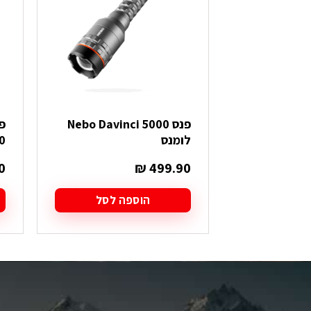
פנס Nebo Davinci 5000
לומנס
00
0
₪
499.90
הוספה לסל