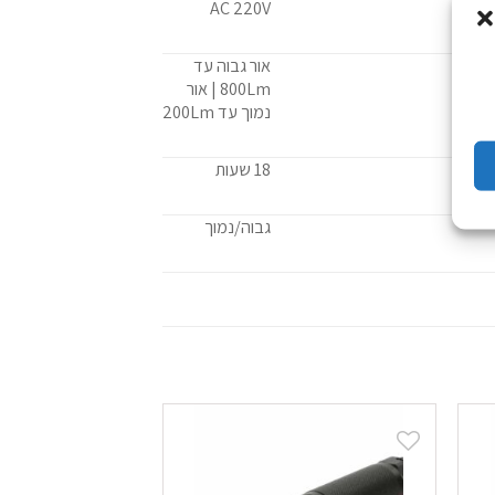
AC 220V
אור גבוה עד
800Lm | אור
נמוך עד 200Lm
18 שעות
גבוה/נמוך