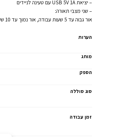
– יציאת USB 5V 1A עם טעינה לניידים
– שני מצבי תאורה:
אור גבוה עד 5 שעות עבודה, אור נמוך עד 10 שעות עבודה
הערות
מותג
הספק
סוג סוללה
זמן עבודה