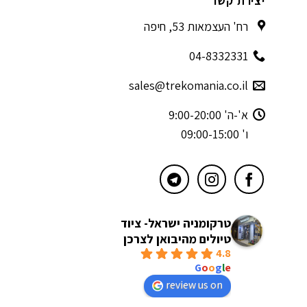
יצירת קשר
רח' העצמאות 53, חיפה
04-8332331
sales@trekomania.co.il
א'-ה' 9:00-20:00
ו' 09:00-15:00
טרקומניה ישראל- ציוד
טיולים מהיבואן לצרכן
4.8
powered by
G
o
o
g
l
e
review us on