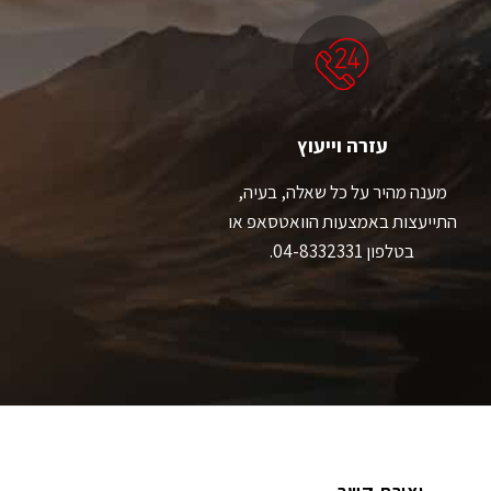
עזרה וייעוץ
מענה מהיר על כל שאלה, בעיה,
התייעצות באמצעות הוואטסאפ או
בטלפון 04-8332331.