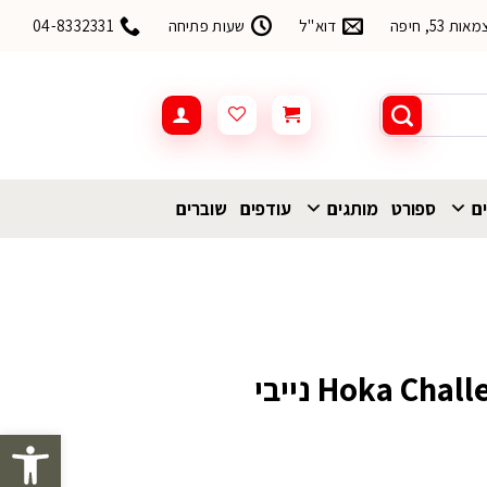
53, חיפה
דוא"ל
שעות פתיחה
04-8332331
ים
ספורט
מותגים
עודפים
שוברים
נעל Hoka Challenger 8 Wide נייבי
פתח סרגל 