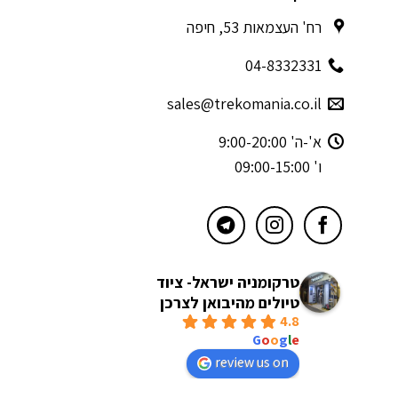
רח' העצמאות 53, חיפה
04-8332331
sales@trekomania.co.il
א'-ה' 9:00-20:00
ו' 09:00-15:00
טרקומניה ישראל- ציוד
טיולים מהיבואן לצרכן
4.8
powered by
G
o
o
g
l
e
review us on