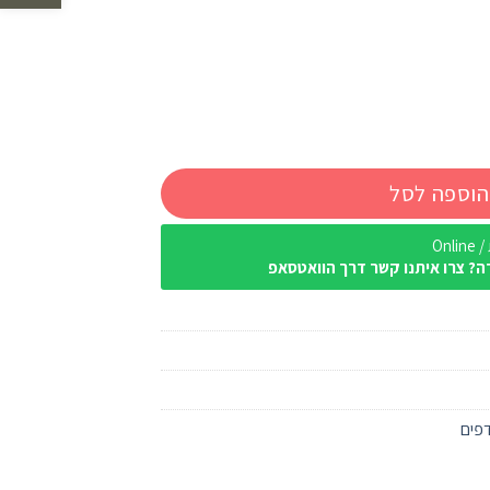
הוספה לסל
Onl
ה? צרו איתנו קשר דרך הוואטסאפ
פים