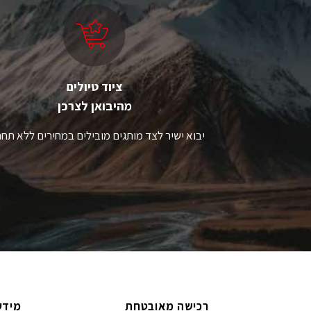
לבחור
ל
את
א
האפשרויות
ה
בעמוד
ב
המוצר
ה
ציוד טיולים
מהיבואן לצרכן
יבוא ישיר לצד מותגים מובילים במחירים ללא תחר
רכישה מאובטחת
מידע