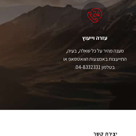
לבחור
לבחור
את
את
האפשרויות
האפשרויות
בעמוד
בעמוד
המוצר
המוצר
עזרה וייעוץ
מענה מהיר על כל שאלה, בעיה,
התייעצות באמצעות הוואטסאפ או
בטלפון 04-8332331.
יצירת קשר