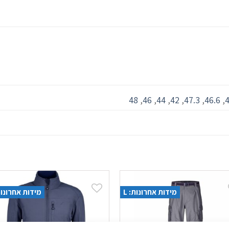
48
,
46
,
44
,
42
,
47.3
,
46.6
,
4
מידות אחרונות: L
מידות אחרונות: