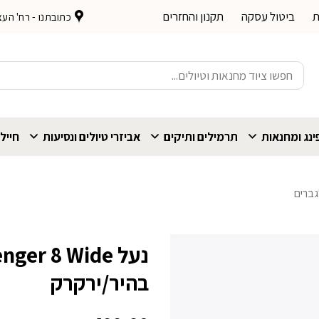
ת
ביטול עסקה
תקנון והחזרים
כתובתנו - רח' העצמאות 
חיפוש
עבור:
נג ומחנאות
תרמילים ותיקים
אביזרי טיולים ונסיעות
חייל
גברים
בהיר/ירקרק