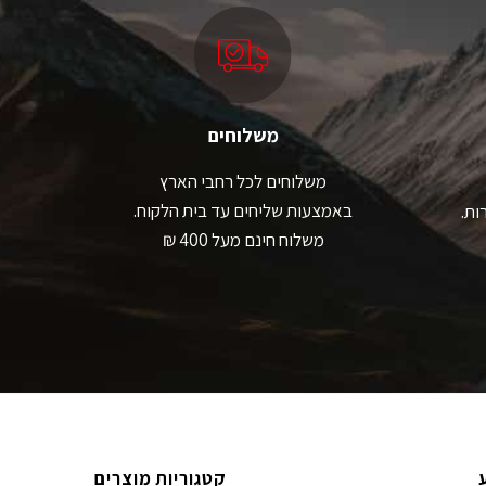
בחור
לבחור
ת
את
אפשרויות
האפשרויות
עמוד
בעמוד
מוצר
המוצר
משלוחים
משלוחים לכל רחבי הארץ
באמצעות שליחים עד בית הלקוח.
ות.
משלוח חינם מעל 400 ₪
קטגוריות מוצרים