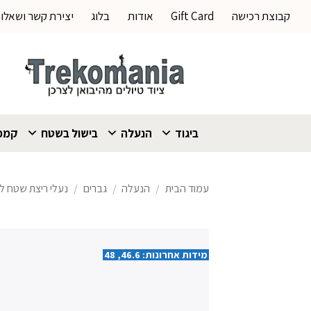
Ski
קבוצת רכישה
Gift Card
אודות
בלוג
יצירת קשר ושאלו
t
conten
ביגוד
הנעלה
בישול בשטח
קמפי
עמוד הבית
/
הנעלה
/
גברים
/
נעלי ריצת שטח ל
מידות אחרונות: 46.6, 48