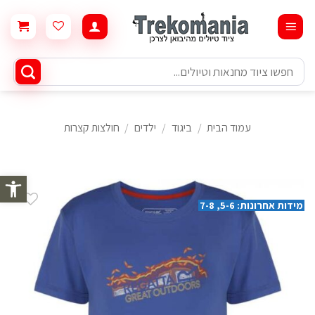
Ski
t
conten
חיפוש
עבור:
עמוד הבית
/
ביגוד
/
ילדים
/
חולצות קצרות
פתח סרגל 
מידות אחרונות: 5-6, 7-8