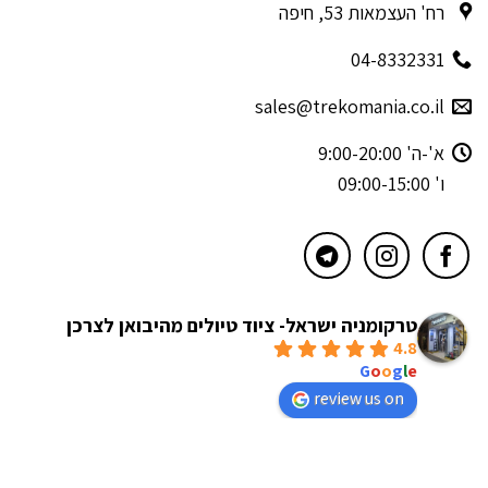
רח' העצמאות 53, חיפה
04-8332331
sales@trekomania.co.il
א'-ה' 9:00-20:00
ו' 09:00-15:00
טרקומניה ישראל- ציוד טיולים מהיבואן לצרכן
4.8
powered by
G
o
o
g
l
e
review us on