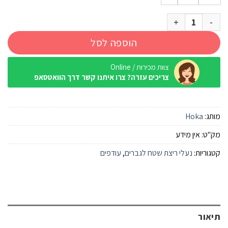
כמות של נעל Hoka Challenger 8 Wide מייפל הל
הוספה לסל
צוות מכירות / Online
צריכים עזרה? צרו איתנו קשר דרך הוואטסאפ
מותג:
Hoka
מק"ט:
אין מידע
קטגוריות:
נעלי ריצת שטח לגברים
,
עודפים
תיאור