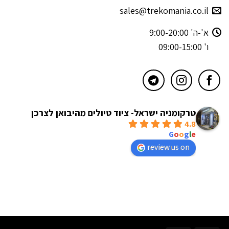
sales@trekomania.co.il
א'-ה' 9:00-20:00
ו' 09:00-15:00
טרקומניה ישראל- ציוד טיולים מהיבואן לצרכן
4.8
powered by
G
o
o
g
l
e
review us on