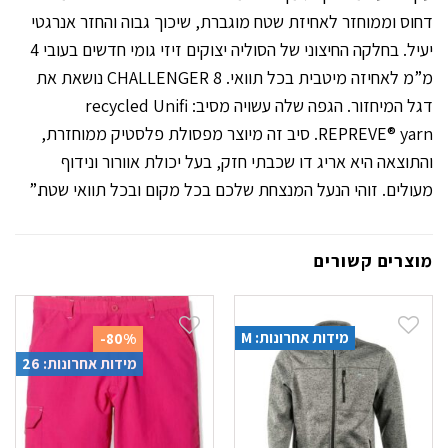
דחוס וממוחזר לאחיזת שטח מוגברת, שיכוך גבוה והחזר אנרגטי
יעיל. בחלקה החיצוני של הסוליה יצוקים זיזי גומי חדשים בעובי 4
מ”מ לאחיזה מיטבית בכל תוואי. CHALLENGER 8 נושאת את
דגל המיחזור. הגפה שלה עשויה מסיב: recycled Unifi
REPREVE® yarn. סיב זה מיוצר מפסולת פלסטיק ממוחזרת,
והתוצאה היא אריג דו שכבתי חזק, בעל יכולת אוורור ונידוף
מעולים. זוהי הנעל המנצחת שלכם בכל מקום ובכל תוואי שטח.”
מוצרים קשורים
מידות אחרונות: M
-80%
מידות אחרונות: 26