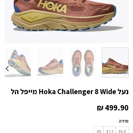
נעל Hoka Challenger 8 Wide מייפל הל
₪
499.90
מידה
48
47.3
46.6