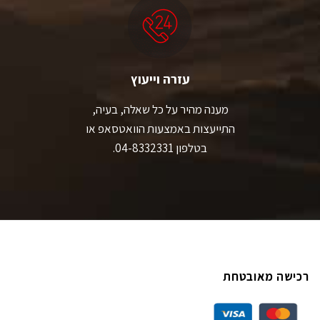
עזרה וייעוץ
מענה מהיר על כל שאלה, בעיה,
התייעצות באמצעות הוואטסאפ או
בטלפון 04-8332331.
רכישה מאובטחת