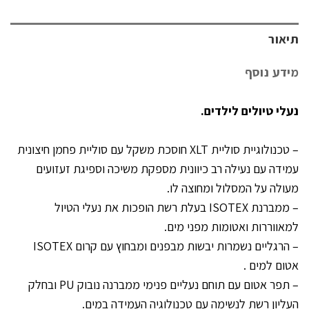
תיאור
מידע נוסף
נעלי טיולים לילדים.
– טכנולוגיית סוליית XLT חוסכת משקל עם סוליית פחמן חיצונית
עמידה עם נעילה רב כיוונית מספקת משיכה וספיגת זעזועים
מעולה על המסלול ומחוצה לו.
– ממברנת ISOTEX בעלת רשת הופכות את נעלי הטיול
למאווררות ואטומות מפני מים.
– הרגליים נשמרות יבשות מבפנים ומבחוץ עם קרום ISOTEX
אטום למים .
– תפר אטום עם תוחם נעליים פנימי ממברנה נובוק PU ובחלק
העליון רשת לנשימה עם טכנולוגיה העמידה במים.