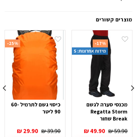
מוצרים קשורים
-25%
-17%
מידות אחרונות: S
מכנסי סערה לגשם
כיסוי גשם לתרמיל 60-
Regatta Storm
90 ליטר
Break שחור
המחיר
המחיר
המחיר
המחיר
₪
29.90
₪
39.90
₪
49.90
₪
59.90