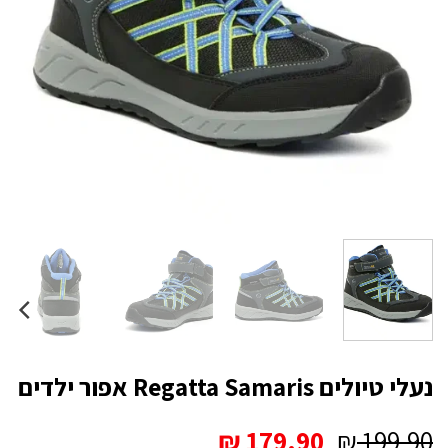
נעלי טיולים Regatta Samaris אפור ילדים
המחיר
המחיר
₪
179.90
₪
199.90