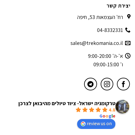
יצירת קשר
רח' העצמאות 53, חיפה
04-8332331
sales@trekomania.co.il
א'-ה' 9:00-20:00
ו' 09:00-15:00
טרקומניה ישראל- ציוד טיולים מהיבואן לצרכן
4.8
powered by
G
o
o
g
l
e
review us on