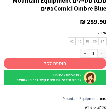
מכנס מטיילים Mountain Equipment
Comici Ombre Blue נשים
₪
289.90
מידה
42
40
38
36
34
כמות של מכנס מטיילים Mountain Equipment Comici Ombre Blue נשים
הוספה לסל
צוות מכירות / Online
צריכים עזרה? צרו איתנו קשר דרך הוואטסאפ
מותג:
Mountain Equipment
מק"ט:
אין מידע