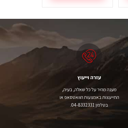
עזרה וייעוץ
מענה מהיר על כל שאלה, בעיה,
התייעצות באמצעות הוואטסאפ או
בטלפון 04-8332331.