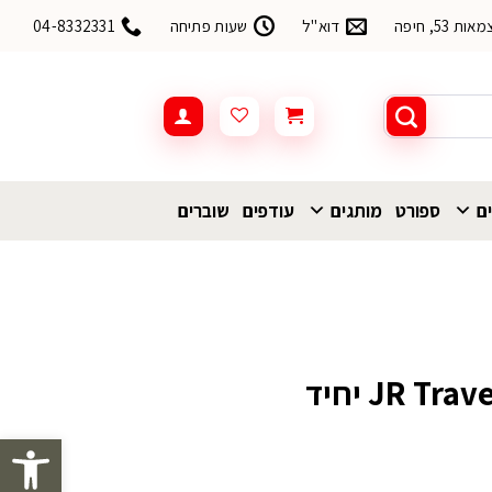
53, חיפה
דוא"ל
שעות פתיחה
04-8332331
ים
ספורט
מותגים
עודפים
שוברים
פתח סרגל 