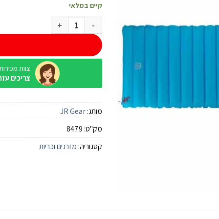
קיים במלאי
כמות של מזרן JR Traverse Core XL יחיד
צוות מכירות / ine
צריכים עזר
מותג:
JR Gear
מק"ט:
8479
קטגוריה:
מזרנים וכריות