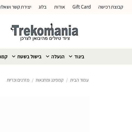
Ski
קבוצת רכישה
Gift Card
אודות
בלוג
יצירת קשר ושאלו
t
conten
ביגוד
הנעלה
בישול בשטח
קמפי
עמוד הבית
/
קמפינג ומחנאות
/
מזרנים וכריות