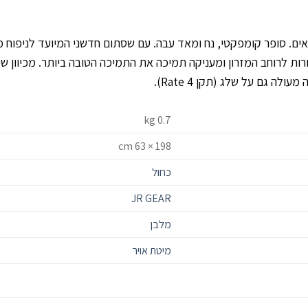
ורות לרוחב המזרון ומעניקה תמיכה את התמיכה הטובה ביותר. מכיוון שיש
ה גם על שלג (תקן Rate 4).
0.7 kg
198 × 63 cm
כחול
JR GEAR
מלבן
מיטת אויר