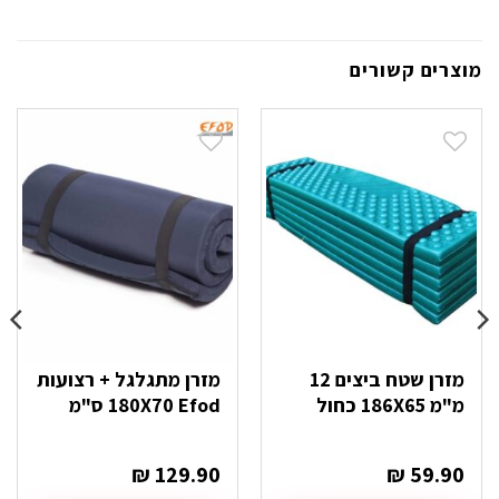
מוצרים קשורים
מזרן שטח ביצים 12
מזרן מתגלגל + רצועות
מ"מ 186X65 כחול
180X70 Efod ס"מ
₪
129.90
₪
59.90