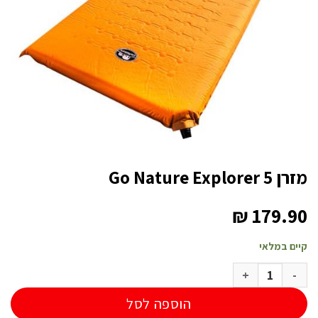
מזרן Go Nature Explorer 5
₪
179.90
קיים במלאי
כמות של מזרן Go Nature Explorer 5
הוספה לסל