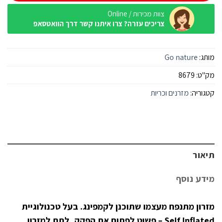
צוות מכירות / Online
צריכים עזרה? צרו איתנו קשר דרך הוואטסאפ
מותג:
Go nature
מק"ט:
8679
קטגוריה:
מזרנים וכריות
תיאור
מידע נוסף
מזרון מתנפח מעצמו שתוכנן לקמפינג. בעל טכנולוגיית
Self Inflated – פשוט לפתוח את הפקק, לתת למזרון