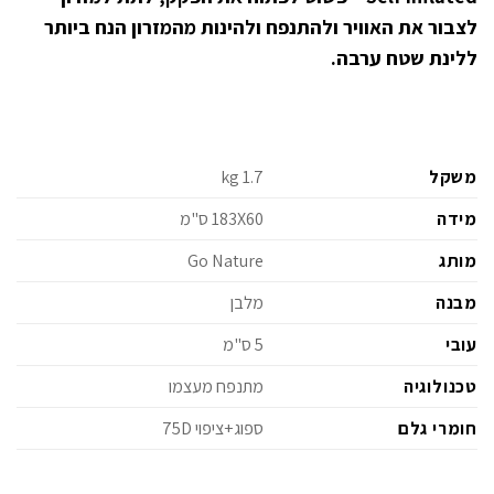
לצבור את האוויר ולהתנפח ולהינות מהמזרון הנח ביותר
ללינת שטח ערבה.
משקל
1.7 kg
מידה
183X60 ס"מ
מותג
Go Nature
מבנה
מלבן
עובי
5 ס"מ
טכנולוגיה
מתנפח מעצמו
חומרי גלם
ספוג+ציפוי 75D