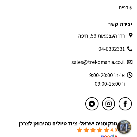
עודפים
יצירת קשר
רח' העצמאות 53, חיפה
04-8332331
sales@trekomania.co.il
א'-ה' 9:00-20:00
ו' 09:00-15:00
טרקומניה ישראל- ציוד טיולים מהיבואן לצרכן
4.8
powered by
G
o
o
g
l
e