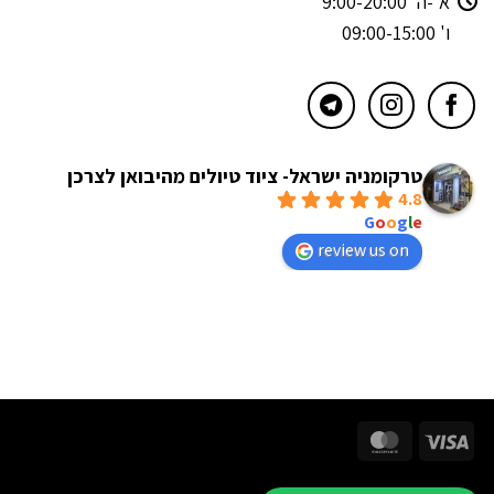
א'-ה' 9:00-20:00
ו' 09:00-15:00
טרקומניה ישראל- ציוד טיולים מהיבואן לצרכן
4.8
powered by
G
o
o
g
l
e
review us on
MasterCard
Visa