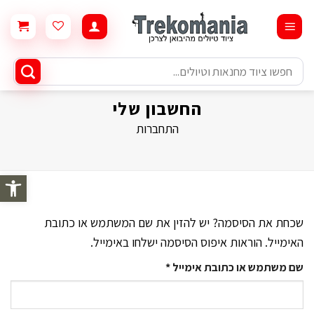
Ski
t
conten
חיפוש
עבור:
החשבון שלי
התחברות
פתח סרגל 
שכחת את הסיסמה? יש להזין את שם המשתמש או כתובת
האימייל. הוראות איפוס הסיסמה ישלחו באימייל.
חובה
שם משתמש או כתובת אימייל
*