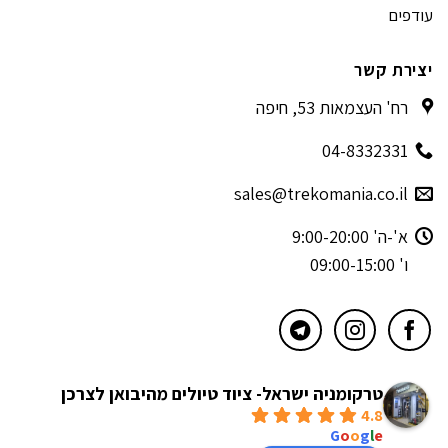
עודפים
יצירת קשר
רח' העצמאות 53, חיפה
04-8332331
sales@trekomania.co.il
א'-ה' 9:00-20:00
ו' 09:00-15:00
טרקומניה ישראל- ציוד טיולים מהיבואן לצרכן
4.8
powered by
G
o
o
g
l
e