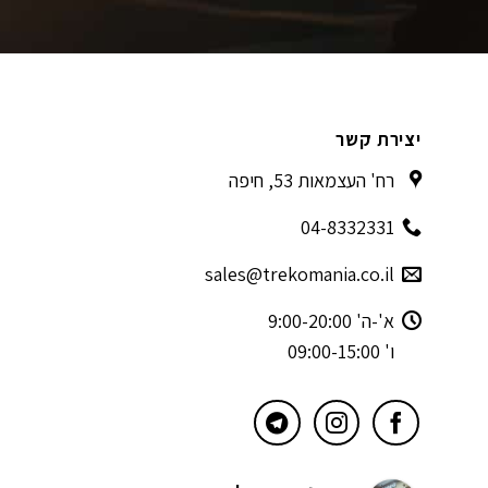
יצירת קשר
רח' העצמאות 53, חיפה
04-8332331
sales@trekomania.co.il
א'-ה' 9:00-20:00
ו' 09:00-15:00