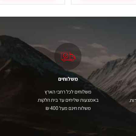
ה
זה
ש
יש
ספר
מספר
גים.
סוגים.
תן
ניתן
בחור
לבחור
ת
את
אפשרויות
האפשרויות
עמוד
בעמוד
מוצר
המוצר
משלוחים
משלוחים לכל רחבי הארץ
באמצעות שליחים עד בית הלקוח.
ות.
משלוח חינם מעל 400 ₪