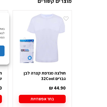
מוצרים קשורים
לצור
המשך
חולצה מנדפת קצרה לבן
גברים 32Cool
שח
0
₪
44.90
בחר אפשרויות
למוצר
ל