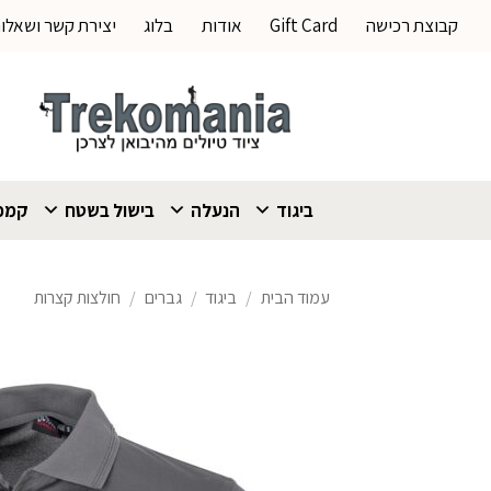
Ski
קבוצת רכישה
Gift Card
אודות
בלוג
יצירת קשר ושאלו
t
conten
ביגוד
הנעלה
בישול בשטח
קמפי
עמוד הבית
/
ביגוד
/
גברים
/
חולצות קצרות