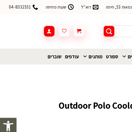
53, חיפה
דוא"ל
שעות פתיחה
04-8332331
ים
ספורט
מותגים
עודפים
שוברים
 מנדפת Outdoor Polo Cooldry
פתח סרגל 