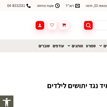
53, חיפה
דוא"ל
שעות פתיחה
04-8332331
ים
ספורט
מותגים
עודפים
שוברים
Parakito צמיד נגד יתושים לילדים
פתח סרגל 