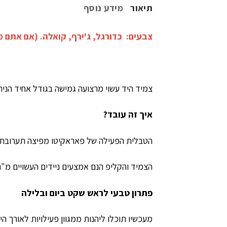
תיאור
מידע נוסף
צבעים: כדורגל, ג'ירף, קואלה. (אם אתם 
צמיד היד עשוי מרצועה גמישה בגודל אחיד הנ
איך זה עובד?
הטבלית הפעילה של פאראקיטו מפיצה תערובת
הצמיד והקליפ הנם אמצעים ניידים העשויים מ"נ
פתרון טבעי לראש שקט ביום ובלילה
מעכשיו תוכלו ליהנות ממגוון פעילויות לאורך ה