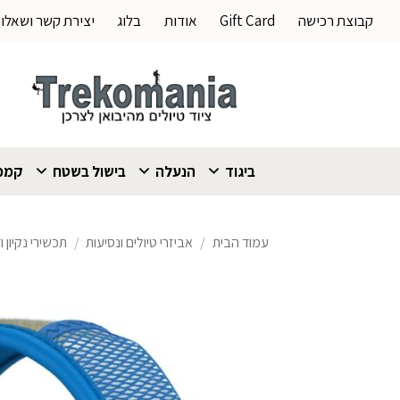
Ski
קבוצת רכישה
Gift Card
אודות
בלוג
יצירת קשר ושאלו
t
conten
ביגוד
הנעלה
בישול בשטח
קמפי
עמוד הבית
/
אביזרי טיולים ונסיעות
/
תכשירי נקיון 