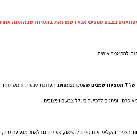
מעוניינים בצבע ספציפי אנא רשמו זאת בהערות שבהזמנה אחרת
יתנת להתאמה אישית
 של
7 תמציות שמנים
שהופקו מצמחים. תערובת טבעית זו משתחררת 
יאופרם" וניתנים לרכישה בשלל צבעים ועיצובים
.
יום. הצמיד והקליפ הינם קלים לנשיאה, פעילים גם לאחר מגע עם מים, 