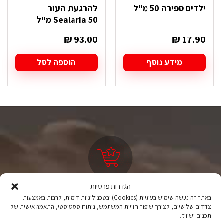
ילדים ספירה 50 מ"ל
להרגעת העור
Sealaria 50 מ"ל
₪
93.00
₪
17.90
מידע נוסף
הוספה לסל
הגדרות פרטיות
ציוד טיולים
באתר זה נעשה שימוש בעוגיות (Cookies) ובטכנולוגיות דומות, לרבות באמצעות
צדדים שלישיים, לצורך שיפור חוויית המשתמש, ניתוח סטטיסטי, התאמה אישית של
מהיבואן לצרכן
תכנים ושיווק.