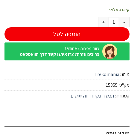
קיים במלאי
כמות של Heat it נגד יתושים Android
הוספה לסל
צוות מכירות / Online
צריכים עזרה? צרו איתנו קשר דרך הוואטסאפ
מותג:
Trekomania
מק"ט:
15355
קטגוריה:
תכשירי נקיון ודוחה יתושים
מידע נוסף