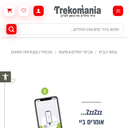
Ski
t
conten
חיפוש
עבור:
עמוד הבית
/
אביזרי טיולים ונסיעות
/
תכשירי נקיון ודוחה יתושים
פתח סרגל 