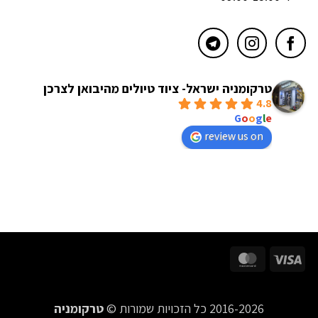
טרקומניה ישראל- ציוד טיולים מהיבואן לצרכן
4.8
powered by
G
o
o
g
l
e
review us on
MasterCard
Visa
2016-2026 כל הזכויות שמורות ©
טרקומניה