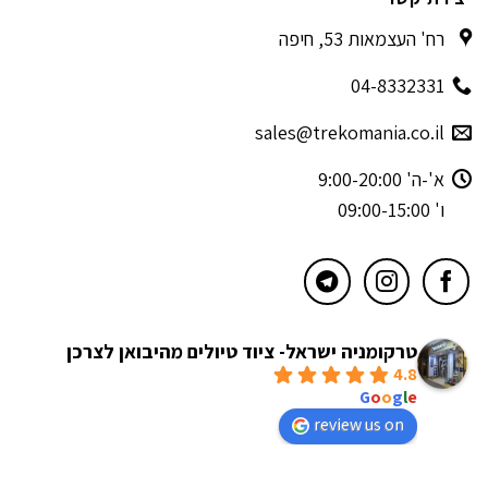
רח' העצמאות 53, חיפה
04-8332331
sales@trekomania.co.il
א'-ה' 9:00-20:00
ו' 09:00-15:00
טרקומניה ישראל- ציוד טיולים מהיבואן לצרכן
4.8
powered by
G
o
o
g
l
e
review us on