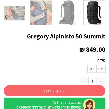
Gregory Alpinisto 50 Summit
₪
849.00
מידה
M-L
S-M
כמות של Gregory Alpinisto 50 Summit
הוספה לסל
צוות מכירות / Online
צריכים עזרה? צרו איתנו קשר דרך הוואטסאפ