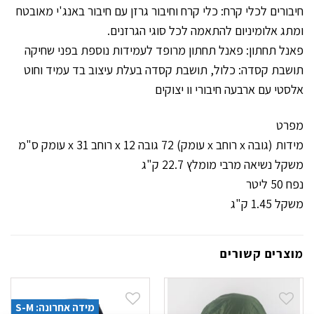
חיבורים לכלי קרח: כלי קרח וחיבור גרזן עם חיבור באנג'י מאובטח
ומתג אלומיניום להתאמה לכל סוגי הגרזנים.
פאנל תחתון: פאנל תחתון מרופד לעמידות נוספת בפני שחיקה
תושבת קסדה: כלול, תושבת קסדה בעלת עיצוב בד עמיד וחוט
אלסטי עם ארבעה חיבורי וו יצוקים
מפרט
מידות (גובה x רוחב x עומק) 72 גובה x 12 רוחב x 31 עומק ס"מ
משקל נשיאה מרבי מומלץ 22.7 ק"ג
נפח 50 ליטר
משקל 1.45 ק"ג
מוצרים קשורים
מידה אחרונה: S-M