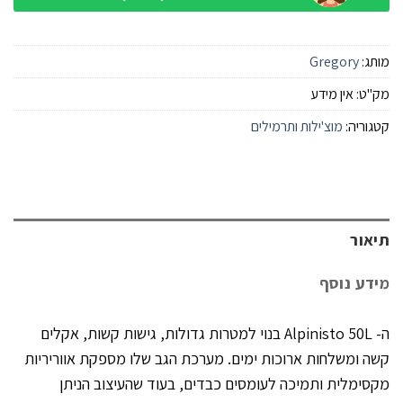
מותג:
Gregory
מק"ט:
אין מידע
קטגוריה:
מוצ'ילות ותרמילים
תיאור
מידע נוסף
ה- Alpinisto 50L בנוי למטרות גדולות, גישות קשות, אקלים
קשה ומשלחות ארוכות ימים. מערכת הגב שלו מספקת אווריריות
מקסימלית ותמיכה לעומסים כבדים, בעוד שהעיצוב הניתן