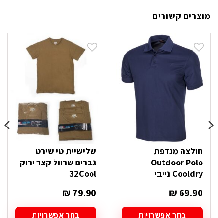
מוצרים קשורים
חולצה מנדפת
שלישיית טי שירט
Outdoor Polo
גברים שרוול קצר ירוק
Cooldry נייבי
32Cool
₪
79.90
₪
69.90
בחר אפשרויות
בחר אפשרויות