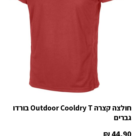
חולצה קצרה Outdoor Cooldry T בורדו
גברים
₪
44.90