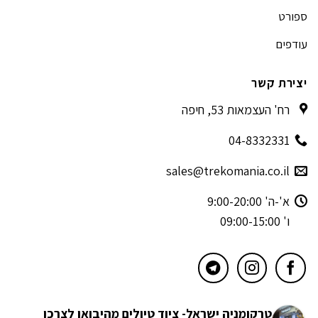
ספורט
עודפים
יצירת קשר
רח' העצמאות 53, חיפה
04-8332331
sales@trekomania.co.il
א'-ה' 9:00-20:00
ו' 09:00-15:00
טרקומניה ישראל- ציוד טיולים מהיבואן לצרכן