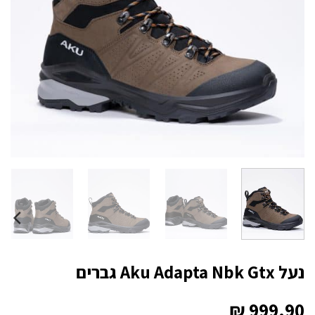
נעל Aku Adapta Nbk Gtx גברים
₪
999.90