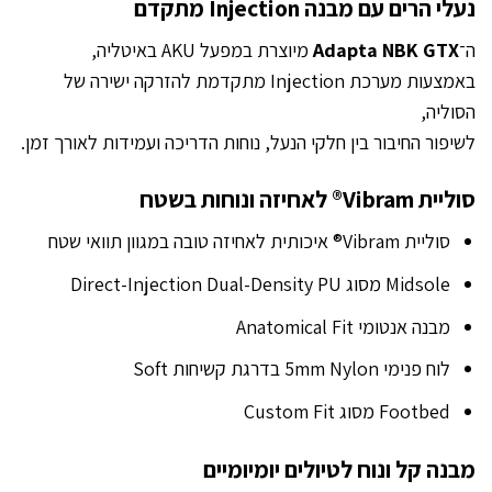
נעלי הרים עם מבנה Injection מתקדם
ה־
Adapta NBK GTX
מיוצרת במפעל AKU באיטליה,
באמצעות מערכת Injection מתקדמת להזרקה ישירה של
הסוליה,
לשיפור החיבור בין חלקי הנעל, נוחות הדריכה ועמידות לאורך זמן.
סוליית Vibram® לאחיזה ונוחות בשטח
סוליית Vibram® איכותית לאחיזה טובה במגוון תוואי שטח
Midsole מסוג Direct-Injection Dual-Density PU
מבנה אנטומי Anatomical Fit
לוח פנימי 5mm Nylon בדרגת קשיחות Soft
Footbed מסוג Custom Fit
מבנה קל ונוח לטיולים יומיומיים