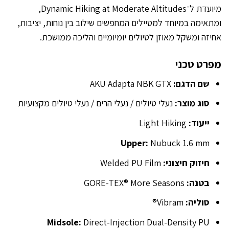
מיועדת ל־Dynamic Hiking at Moderate Altitudes,
ומתאימה במיוחד למטיילים המחפשים שילוב בין נוחות, יציבות,
אחיזה ומשקל מאוזן לטיולים יומיומיים והליכה ממושכת.
מפרט טכני
שם הדגם:
AKU Adapta NBK GTX
סוג מוצר:
נעלי טיולים / נעלי הרים / נעלי טיולים מקצועיות
ייעוד:
Light Hiking
Upper:
Nubuck 1.6 mm
חיזוק חיצוני:
Welded PU Film
בטנה:
GORE-TEX® More Seasons
סוליה:
Vibram®
Midsole:
Direct-Injection Dual-Density PU