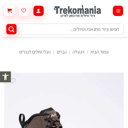
Ski
t
conten
חיפוש
עבור:
עמוד הבית
/
הנעלה
/
גברים
/
נעלי טיולים לגברים
פתח סרגל 