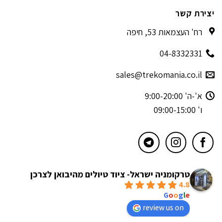
יצירת קשר
רח' העצמאות 53, חיפה
04-8332331
sales@trekomania.co.il
א'-ה' 9:00-20:00
ו' 09:00-15:00
טרקומניה ישראל- ציוד טיולים מהיבואן לצרכן
4.8
powered by
G
o
o
g
l
e
review us on