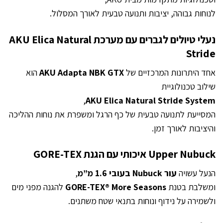
לנוחות גבוהה, יציבות ותנועה טבעית לאורך המסלול.
נעלי טיולים לגברים עם מערכת AKU Elica Natural
Stride
אחד היתרונות המרכזיים של
AKU Adapta NBK GTX
הוא
שילוב טכנולוגיית
,
AKU Elica Natural Stride System
המסייעת לתנועה טבעית של כף הרגל ומשפרת את נוחות ההליכה
והיציבות לאורך זמן.
Upper Nubuck איכותי עם הגנת GORE-TEX
הנעל עשויה
עור Nubuck בעובי 1.6 מ”מ
,
ומשלבת בטנת
GORE-TEX® More Seasons
להגנה מפני מים
ולשמירה על נידוף ונוחות בתנאי שטח משתנים.