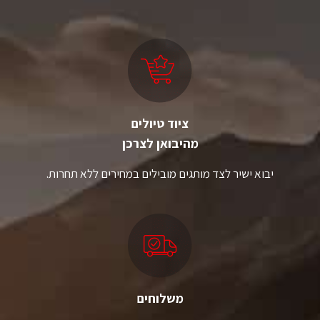
סוגים.
סוגים.
ניתן
ניתן
לבחור
לבחור
את
את
האפשרויות
האפשרויות
בעמוד
בעמוד
המוצר
המוצר
ציוד טיולים
מהיבואן לצרכן
יבוא ישיר לצד מותגים מובילים במחירים ללא תחרות.
משלוחים