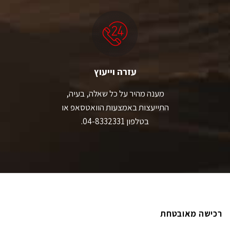
עזרה וייעוץ
מענה מהיר על כל שאלה, בעיה,
התייעצות באמצעות הוואטסאפ או
בטלפון 04-8332331.
רכישה מאובטחת