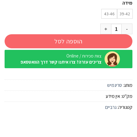
מידה
43-46
39-42
כמות של 3 זוגות עקביות גבר כותנה שחור סריגמיש
הוספה לסל
צוות מכירות / Online
צריכים עזרה? צרו איתנו קשר דרך הוואטסאפ
מותג:
סריגמיש
מק"ט:
אין מידע
קטגוריה:
גרביים