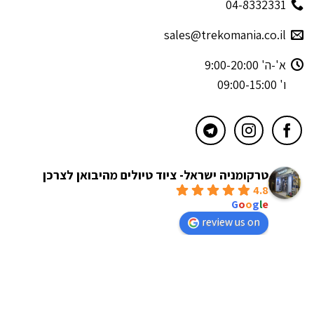
04-8332331
sales@trekomania.co.il
א'-ה' 9:00-20:00
ו' 09:00-15:00
טרקומניה ישראל- ציוד טיולים מהיבואן לצרכן
4.8
powered by
G
o
o
g
l
e
review us on