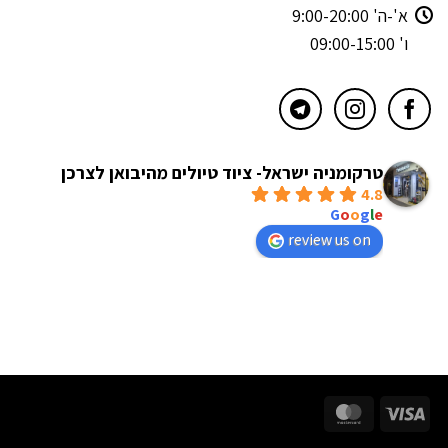
א'-ה' 9:00-20:00
ו' 09:00-15:00
טרקומניה ישראל- ציוד טיולים מהיבואן לצרכן
4.8
powered by
G
o
o
g
l
e
review us on
MasterCard
Visa