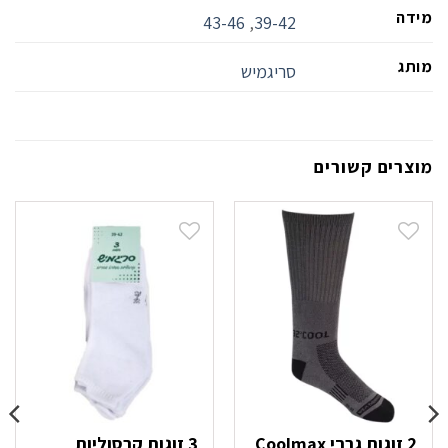
מידה
43-46
,
39-42
מותג
סריגמיש
מוצרים קשורים
2 זוגות גרבי Coolmax
3 זוגות קרסוליות