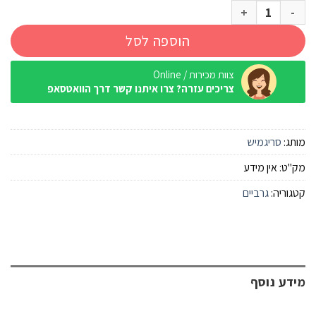
כמות של 3 זוגות קרסוליות ספורט גבר שחור סריגמיש
הוספה לסל
צוות מכירות / Online
צריכים עזרה? צרו איתנו קשר דרך הוואטסאפ
מותג:
סריגמיש
מק"ט:
אין מידע
קטגוריה:
גרביים
מידע נוסף