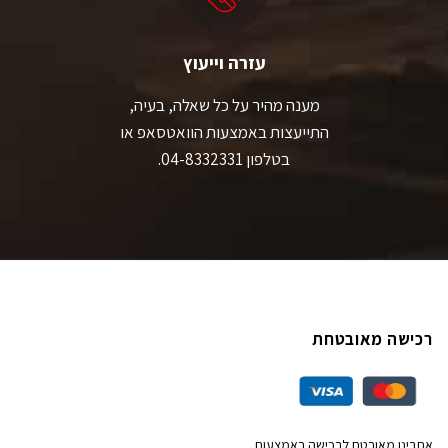
עזרה וייעוץ
מענה מהיר על כל שאלה, בעיה,
התייעצות באמצעות הוואטסאפ או
בטלפון 04-8332331.
רכישה מאובטחת
אתרינו מאובטח לרכישה באמצעות