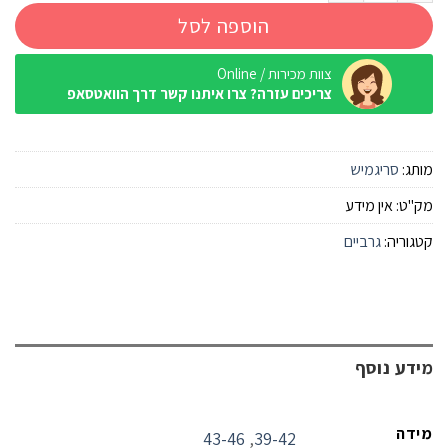
הוספה לסל
צוות מכירות / Online
צריכים עזרה? צרו איתנו קשר דרך הוואטסאפ
מותג:
סריגמיש
מק"ט:
אין מידע
קטגוריה:
גרביים
מידע נוסף
מידה
43-46
,
39-42