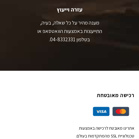
עזרה וייעוץ
מענה מהיר על כל שאלה, בעיה,
התייעצות באמצעות הוואטסאפ או
בטלפון 04-8332331.
רכישה מאובטחת
אתרינו מאובטח לרכישה באמצעות
טכנולוגיית SSL מהמתקדמות בעולם.