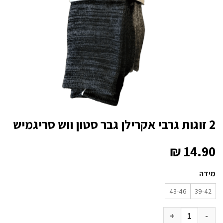
2 זוגות גרבי אקרילן גבר סטון ווש סריגמיש
₪
14.90
מידה
43-46
39-42
כמות של 2 זוגות גרבי אקרילן גבר סטון ווש סריגמיש