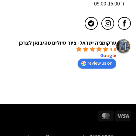
ו' 09:00-15:00
טרקומניה ישראל- ציוד טיולים מהיבואן לצרכן
4.8
powered by
G
o
o
g
l
e
review us on
MasterCard
Visa