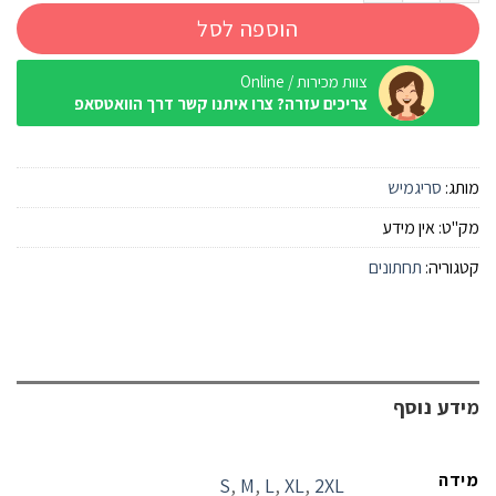
הוספה לסל
צוות מכירות / Online
צריכים עזרה? צרו איתנו קשר דרך הוואטסאפ
מותג:
סריגמיש
מק"ט:
אין מידע
קטגוריה:
תחתונים
מידע נוסף
מידה
S
,
M
,
L
,
XL
,
2XL