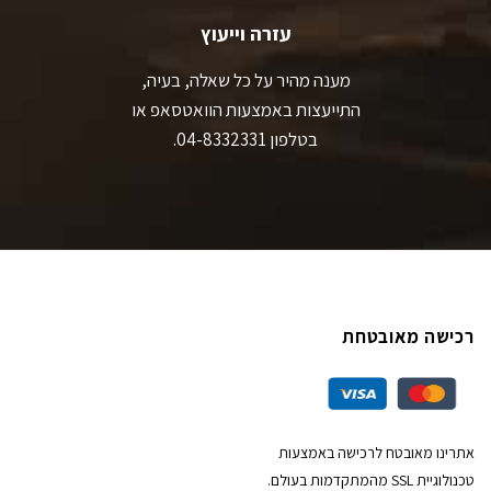
עזרה וייעוץ
מענה מהיר על כל שאלה, בעיה,
התייעצות באמצעות הוואטסאפ או
בטלפון 04-8332331.
רכישה מאובטחת
אתרינו מאובטח לרכישה באמצעות
טכנולוגיית SSL מהמתקדמות בעולם.