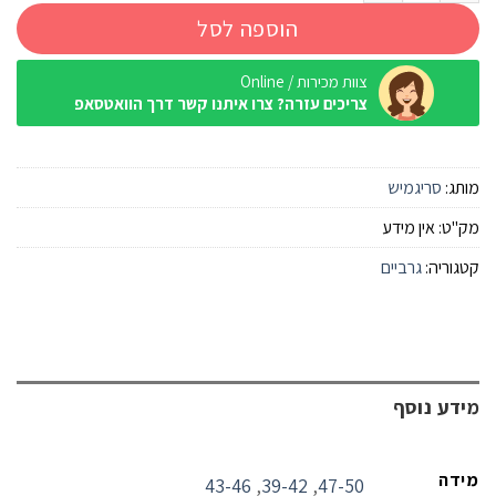
הוספה לסל
צוות מכירות / Online
צריכים עזרה? צרו איתנו קשר דרך הוואטסאפ
מותג:
סריגמיש
מק"ט:
אין מידע
קטגוריה:
גרביים
מידע נוסף
מידה
43-46
,
39-42
,
47-50