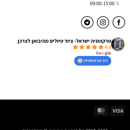
ו' 09:00-15:00
טרקומניה ישראל- ציוד טיולים מהיבואן לצרכן
4.8
powered by
G
o
o
g
l
e
review us on
MasterCard
Visa