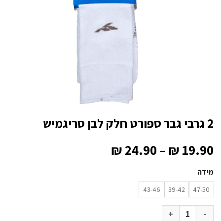
2 גרבי גבר ספורט חלק לבן סריגמיש
טווח
₪
24.90
–
₪
19.90
מחירים:
מידה
עד
43-46
39-42
47-50
כמות של 2 גרבי גבר ספורט חלק לבן סריגמיש