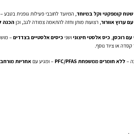
שטח קומפקטי וקל במיוחד
, המיועד לחובבי פעילות גופנית בטבע – ב
ם ערוץ אוורור
, רצועות מותן וחזה להתאמה צמודה לגב, וכן
הכנה ל
עם רוכסן
,
כיס אלסטי חיצוני
ושני
כיסים אלסטיים בצדדים
– מושלמ
ה –
ללא חומרים ממשפחת PFC/PFAS
– ומגיע עם
אחריות מורחבת ל-10