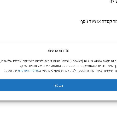
ילה
הגדרות פרטיות
באתר זה נעשה שימוש בעוגיות (Cookies) ובטכנולוגיות דומות, לרבות באמצעות צדדים שלישיים,
ך שיפור חוויית המשתמש, ניתוח סטטיסטי, התאמה אישית של תכנים ושיווק.
 שימושך באתר מהווה הסכמה לכך. למידע נוסף ניתן לעיין ב
מדיניות הפרטיות
של האתר.
הבנתי