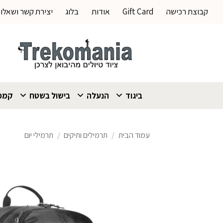
Ski
קבוצת רכישה
Gift Card
אודות
בלוג
יצירת קשר ושאלו
t
conten
ביגוד
הנעלה
בישול בשטח
קמפי
עמוד הבית
/
תרמילים ותיקים
/
תרמילי יום