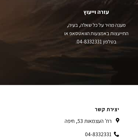
המוצר
המוצר
עזרה וייעוץ
מענה מהיר על כל שאלה, בעיה,
התייעצות באמצעות הוואטסאפ או
בטלפון 04-8332331.
יצירת קשר
רח' העצמאות 53, חיפה
04-8332331