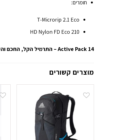
חומרים:
T-Microrip 2.1 Eco
210 HD Nylon FD Eco
Active Pack 14 – התרמיל הקל, החכם והעמיד לפעילויות יומיומיות בטבע!
מוצרים קשורים