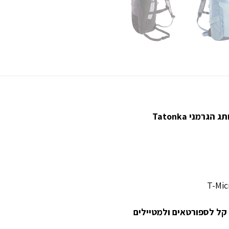
מני Tatonka