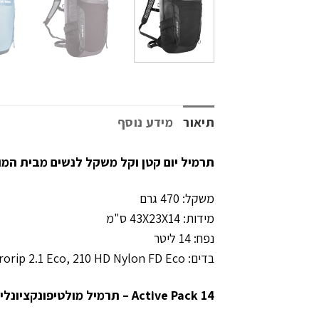
תיאור
מידע נוסף
תרמיל יום קטן וקל משקל לנשים מבית המותג הגר
משקל: 470 גרם
מידות: 43X23X14 ס"מ
נפח: 14 ליטר
בדים: T-Microrip 2.1 Eco, 210 HD Nylon FD Eco
Active Pack 14 – תרמיל מולטיפונקציונלי קל לספורטאים ולמטיילים