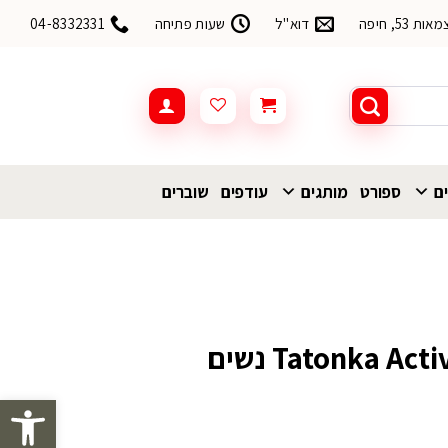
53, חיפה
דוא"ל
שעות פתיחה
04-8332331
ים
ספורט
מותגים
עודפים
שוברים
פתח סרגל 