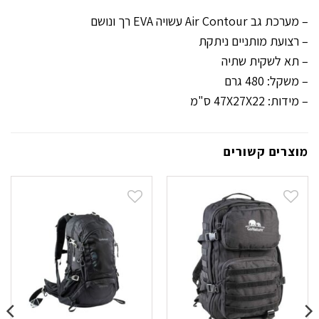
– מערכת גב Air Contour עשויה EVA רך ונושם
– רצועת מותניים ניתקת
– תא לשקית שתיה
– משקל: 480 גרם
– מידות: 47X27X22 ס"מ
מוצרים קשורים