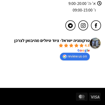
א'-ה' 9:00-20:00
ו' 09:00-15:00
טרקומניה ישראל- ציוד טיולים מהיבואן לצרכן
4.8
powered by
G
o
o
g
l
e
review us on
MasterCard
Visa