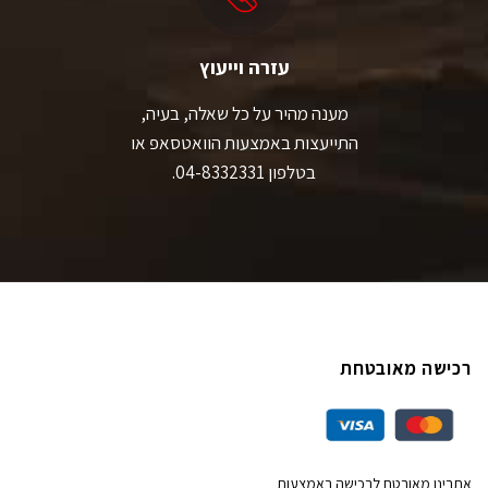
עזרה וייעוץ
מענה מהיר על כל שאלה, בעיה,
התייעצות באמצעות הוואטסאפ או
בטלפון 04-8332331.
רכישה מאובטחת
אתרינו מאובטח לרכישה באמצעות