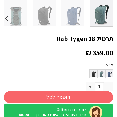
תרמיל Rab Tygen 18
₪
359.00
צבע
כמות של תרמיל Rab Tygen 18
הוספה לסל
צוות מכירות / Online
צריכים עזרה? צרו איתנו קשר דרך הוואטסאפ