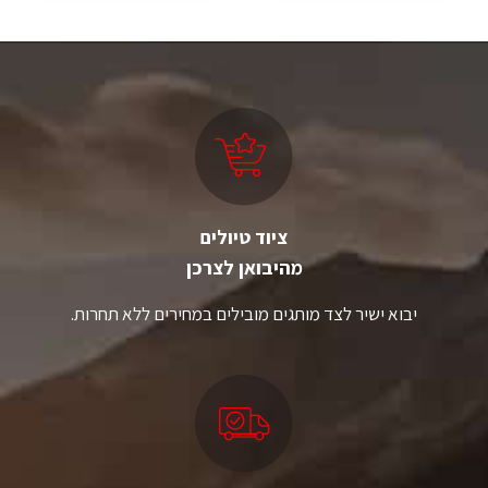
יש
יש
מספר
מספר
סוגים.
סוגים.
ניתן
ניתן
לבחור
לבחור
את
את
האפשרויות
האפשרויות
בעמוד
בעמוד
המוצר
המוצר
ציוד טיולים
מהיבואן לצרכן
יבוא ישיר לצד מותגים מובילים במחירים ללא תחרות.