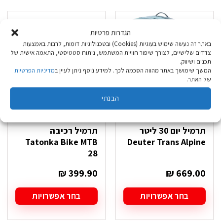
צבע אחרון: צהוב
הגדרות פרטיות
באתר זה נעשה שימוש בעוגיות (Cookies) ובטכנולוגיות דומות, לרבות באמצעות
צדדים שלישיים, לצורך שיפור חוויית המשתמש, ניתוח סטטיסטי, התאמה אישית של
תכנים ושיווק.
המשך שימושך באתר מהווה הסכמה לכך. למידע נוסף ניתן לעיין ב
מדיניות הפרטיות
של האתר.
הבנתי
תרמיל יום 30 ליטר
תרמיל רכיבה
Tatonka Bike MTB
Deuter Trans Alpine
28
₪
399.90
₪
669.00
בחר אפשרויות
בחר אפשרויות
למוצר
למוצר
זה
זה