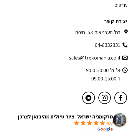
עודפים
יצירת קשר
רח' העצמאות 53, חיפה
04-8332331
sales@trekomania.co.il
א'-ה' 9:00-20:00
ו' 09:00-15:00
טרקומניה ישראל- ציוד טיולים מהיבואן לצרכן
4.8
powered by
G
o
o
g
l
e