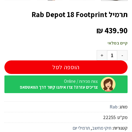
תרמיל Rab Depot 18 Footprint
₪
439.90
קיים במלאי
כמות של תרמיל Rab Depot 18 Footprint
הוספה לסל
צוות מכירות / Online
צריכים עזרה? צרו איתנו קשר דרך הוואטסאפ
מותג:
Rab
מק"ט:
22255
קטגוריות:
תיקי מחשב
,
תרמילי יום