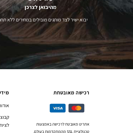
מהיבואן לצרכן
יבוא ישיר לצד מותגים מובילים במחירים ללא תחר
רכישה מאובטחת
מידע
אודות
קבוצת
אתרינו מאובטח לרכישה באמצעות
לציוד
טכנולוגיית SSL מהמתקדמות בעולם.