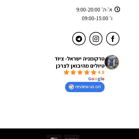
א'-ה' 9:00-20:00
ו' 09:00-15:00
טרקומניה ישראל- ציוד
טיולים מהיבואן לצרכן
4.8
powered by
G
o
o
g
l
e
review us on