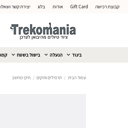
Ski
קבוצת רכישה
Gift Card
אודות
בלוג
יצירת קשר ושאלו
t
conten
ביגוד
הנעלה
בישול בשטח
קמפי
עמוד הבית
/
תרמילים ותיקים
/
תיקי מחשב