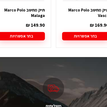
תיק מחשב Marco Polo
תיק מחשב Marco Polo
Malaga
Vasc
₪
149.90
₪
169.9
בחר אפשרויות
בחר אפשרויות
מוצר
למוצר
ה
זה
ש
יש
ספר
מספר
גים.
סוגים.
תן
ניתן
בחור
לבחור
ת
את
אפשרויות
האפשרויות
עמוד
בעמוד
מוצר
המוצר
משלוחים