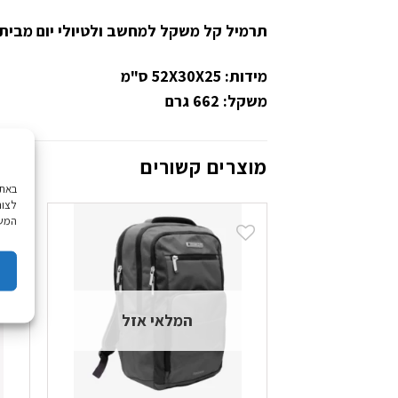
תרמיל קל משקל למחשב ולטיולי יום מבית המ
מידות: 52X30X25 ס"מ
משקל: 662 גרם
מוצרים קשורים
לצור
המשך
המלאי אזל