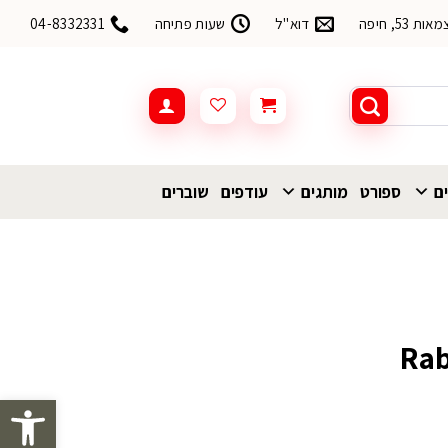
53, חיפה
דוא"ל
שעות פתיחה
04-8332331
ים
ספורט
מותגים
עודפים
שוברים
פתח סרגל 