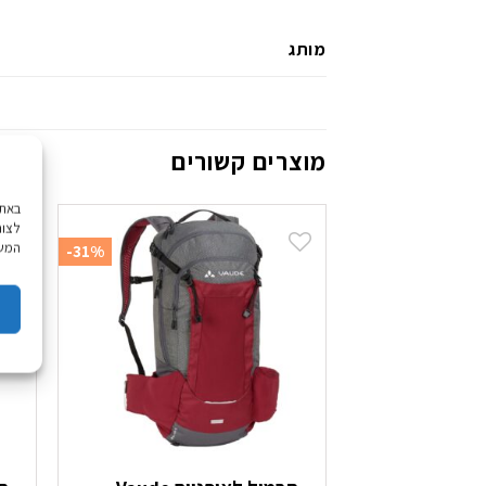
מותג
מוצרים קשורים
לצור
המשך
-31%