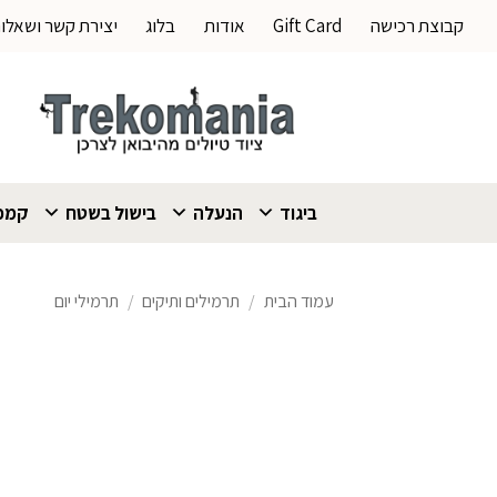
Ski
קבוצת רכישה
Gift Card
אודות
בלוג
יצירת קשר ושאלו
t
conten
ביגוד
הנעלה
בישול בשטח
קמפי
עמוד הבית
/
תרמילים ותיקים
/
תרמילי יום