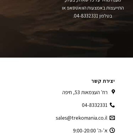
התייעצות באמצעות הוואטסאפ או
בטלפון 04-8332331.
יצירת קשר
רח' העצמאות 53, חיפה
04-8332331
sales@trekomania.co.il
א'-ה' 9:00-20:00