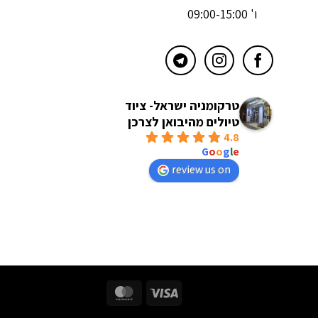
ו' 09:00-15:00
טרקומניה ישראל- ציוד
טיולים מהיבואן לצרכן
4.8
powered by
G
o
o
g
l
e
review us on
MasterCard
Visa