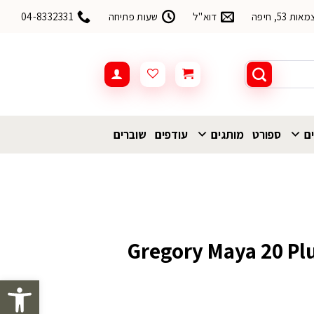
53, חיפה
דוא"ל
שעות פתיחה
04-8332331
ים
ספורט
מותגים
עודפים
שוברים
Gregory Maya 20 Plus Siz
פתח סרגל 