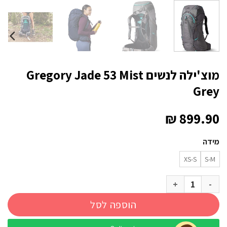
מוצ'ילה לנשים Gregory Jade 53 Mist
Grey
₪
899.90
מידה
XS-S
S-M
כמות של מוצ'ילה לנשים Gregory Jade 53 Mist Grey
הוספה לסל