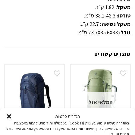
משקל:
1.82 ק"ג.
טורסו:
38.1-48.3 ס"מ.
משקל נשיאה:
22.7 ק"ג.
גודל:
73.7X35.6X33 ס"מ.
מוצרים קשורים
המלאי אזל
הגדרות פרטיות
באתר זה נעשה שימוש בעוגיות (Cookies) ובטכנולוגיות דומות, לרבות באמצעות
צדדים שלישיים, לצורך שיפור חוויית המשתמש, ניתוח סטטיסטי, התאמה אישית של
תכנים ושיווק.