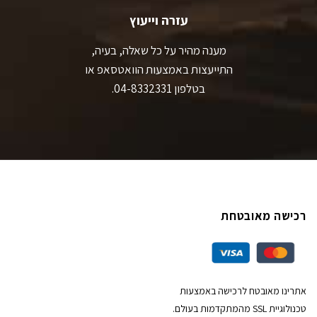
עזרה וייעוץ
מענה מהיר על כל שאלה, בעיה,
התייעצות באמצעות הוואטסאפ או
בטלפון 04-8332331.
רכישה מאובטחת
אתרינו מאובטח לרכישה באמצעות
טכנולוגיית SSL מהמתקדמות בעולם.