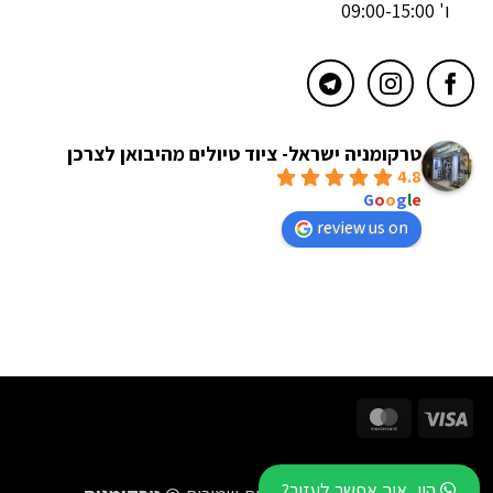
ו' 09:00-15:00
טרקומניה ישראל- ציוד טיולים מהיבואן לצרכן
4.8
powered by
G
o
o
g
l
e
review us on
MasterCard
Visa
היי, איך אפשר לעזור?