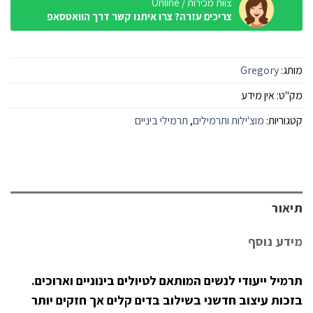
צוות מכירות / Online
צריכים עזרה? צרו איתנו קשר דרך הוואטסאפ
מותג:
Gregory
מק"ט:
אין מידע
קטגוריות:
מוצ'ילות ותרמילים
,
תרמילי ביניים
תיאור
מידע נוסף
תרמיל ייעודי לנשים המותאם לטיולים בינוניים וארוכים.
בזכות עיצוב חדשני בשילוב בדים קלים אך חזקים יותר