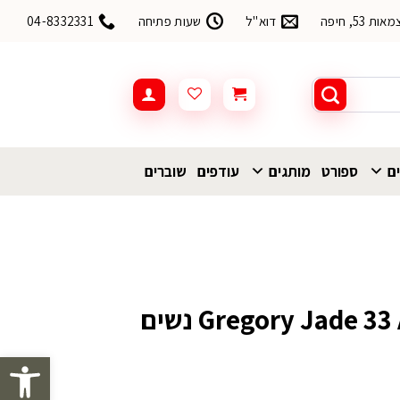
53, חיפה
דוא"ל
שעות פתיחה
04-8332331
ים
ספורט
מותגים
עודפים
שוברים
פתח סרגל 