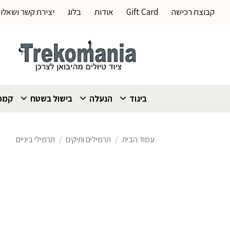
Ski
קבוצת רכישה
Gift Card
אודות
בלוג
יצירת קשר ושאלו
t
conten
ביגוד
הנעלה
בישול בשטח
קמפי
עמוד הבית
/
תרמילים ותיקים
/
תרמילי ביניים