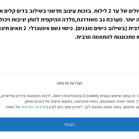
 יותר. מערכת גב משודרגת,פלדה ההיקפית למתן יציבות ויכול
וכתפיים מרופדות ואווריריות למתן
הגדרות פרטיות
באתר זה נעשה שימוש בעוגיות (Cookies) ובטכנולוגיות דומות, לרבות באמצעות צדדים שלישיים,
ך שיפור חוויית המשתמש, ניתוח סטטיסטי, התאמה אישית של תכנים ושיווק.
 שימושך באתר מהווה הסכמה לכך. למידע נוסף ניתן לעיין ב
מדיניות הפרטיות
של האתר.
הבנתי