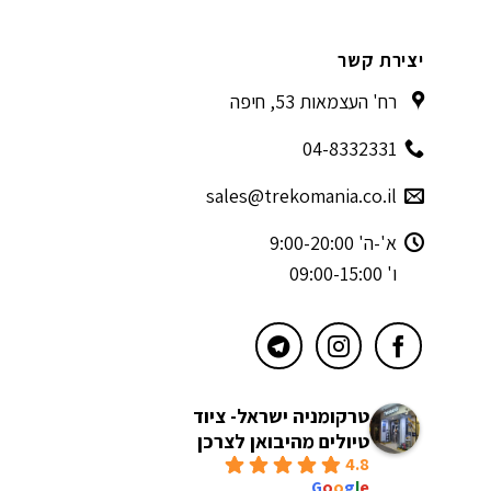
יצירת קשר
רח' העצמאות 53, חיפה
04-8332331
sales@trekomania.co.il
א'-ה' 9:00-20:00
ו' 09:00-15:00
טרקומניה ישראל- ציוד
טיולים מהיבואן לצרכן
4.8
powered by
G
o
o
g
l
e