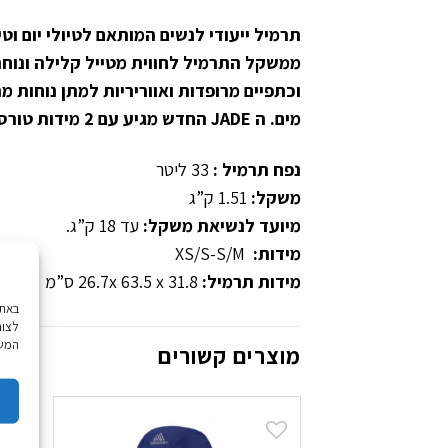
ממשקל התרמיל לחווית מטייל קלילה ונוחה
מים. ה
JADE
החדש מגיע עם 2 מידות טורסו מתכוננות להתאמה מרבית.
נפח תרמיל :
33 ליטר
משקל:
1.51 ק”ג
מיועד לנשיאת משקל:
עד 18 ק”ג.
מידות:
XS/S-S/M
מידות תרמיל:
26.7x 63.5 x 31.8 ס”מ
לצור
המשך
מוצרים קשורים