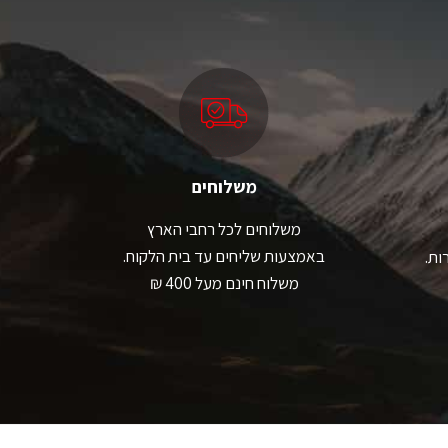
גים.
סוגים.
תן
ניתן
בחור
לבחור
ת
את
אפשרויות
האפשרויות
עמוד
בעמוד
מוצר
המוצר
משלוחים
משלוחים לכל רחבי הארץ
באמצעות שליחים עד בית הלקוח.
ות.
משלוח חינם מעל 400 ₪