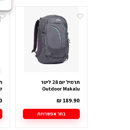
תרמיל יום 28 ליטר
Outdoor Makalu
ש
0
₪
189.90
בחר אפשרויות
למוצר
זה