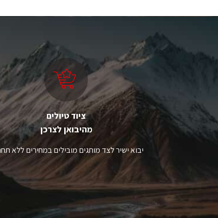
יש
מספר
סוגים.
ניתן
לבחור
את
האפשרויות
בעמוד
המוצר
ציוד טיולים
מהיבואן לצרכן
יבוא ישיר לצד מותגים מובילים במחירים ללא תחר