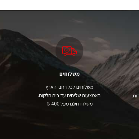
יש
מספר
סוגים.
ניתן
לבחור
את
האפשרויות
בעמוד
המוצר
משלוחים
משלוחים לכל רחבי הארץ
באמצעות שליחים עד בית הלקוח.
ות.
משלוח חינם מעל 400 ₪