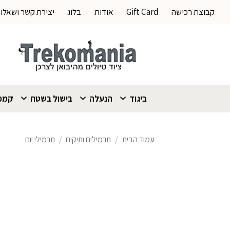
Ski
קבוצת רכישה
Gift Card
אודות
בלוג
יצירת קשר ושאלו
t
conten
ביגוד
הנעלה
בישול בשטח
קמפי
עמוד הבית
/
תרמילים ותיקים
/
תרמילי יום