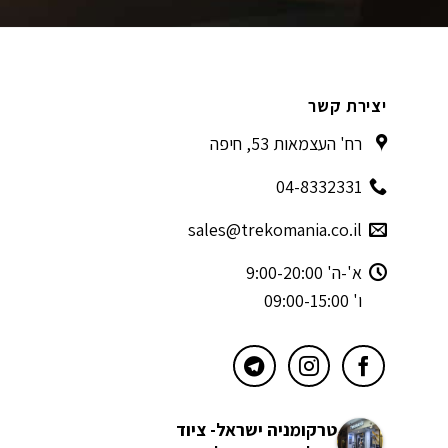
יצירת קשר
רח' העצמאות 53, חיפה
04-8332331
sales@trekomania.co.il
א'-ה' 9:00-20:00
ו' 09:00-15:00
טרקומניה ישראל- ציוד