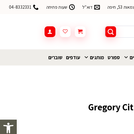
53, חיפה
דוא"ל
שעות פתיחה
04-8332331
ים
ספורט
מותגים
עודפים
שוברים
פתח סרגל 