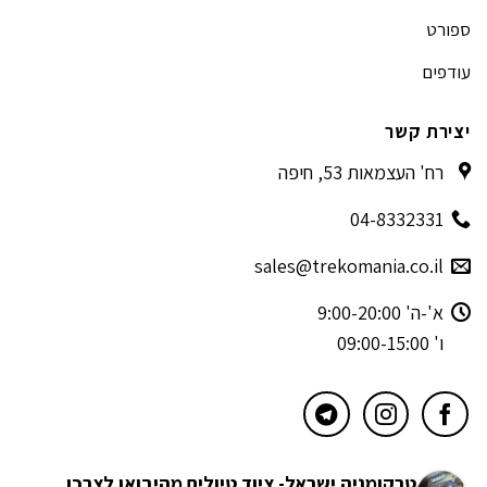
ספורט
עודפים
יצירת קשר
רח' העצמאות 53, חיפה
04-8332331
sales@trekomania.co.il
א'-ה' 9:00-20:00
ו' 09:00-15:00
טרקומניה ישראל- ציוד טיולים מהיבואן לצרכן