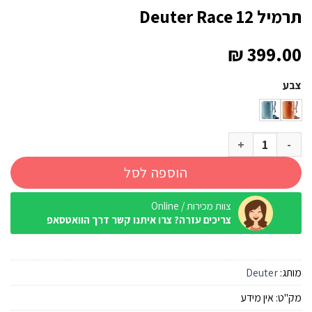
תרמיל Deuter Race 12
₪
399.00
צבע
כמות של תרמיל Deuter Race 12
הוספה לסל
צוות מכירות / Online
צריכים עזרה? צרו איתנו קשר דרך הוואטסאפ
מותג:
Deuter
מק"ט:
אין מידע