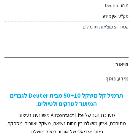
מותג:
Deuter
מק"ט:
אין מידע
קטגוריה:
מוצ'ילות ותרמילים
תיאור
מידע נוסף
תרמיל קל משקל 50+10 מבית Deuter לגברים
המיועד לטרקים ולטיולים.
מערכת הגב של Aircontact Lite משכנעת בעיצוב
מתוחכם, איזון מושלם בין נוחות נשיאה, משקל ואוורור. מספקת
פיזור אידיאלי של אוורור לטיול מושלם.