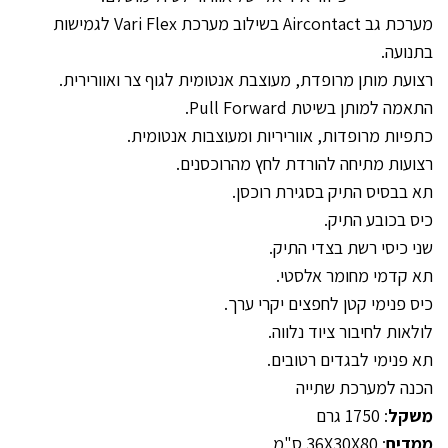
מערכת גב Aircontact בשילוב מערכת Vari Flex לגמישות
בתנועה.
רצועת מותן מרופדת, מעוצבת אנטומית לגוף צר ואוורירית.
התאמה למותן בשיטת Pull Forward.
כתפיות מרופדות, אווריריות ומעוצבות אנטומית.
רצועות מתיחה להורדת לחץ מהרוכסנים.
תא בבסיס התיק בסגירת רוכסן.
כיס בכובע התיק.
שני כיסי רשת בצדי התיק.
תא קדמי מחומר אלסטי.
כיס פנימי קטן לחפצים יקרי ערך.
לולאות לחיבור ציוד נלווה.
תא פנימי לבגדים רטובים.
הכנה למערכת שתייה
משקל
: 1750 גרם
ממדים
: 36X30X80 ס"מ