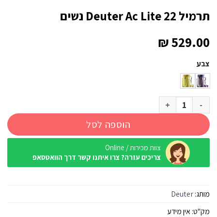
תרמיל Deuter Ac Lite 22 נשים
₪
529.00
צבע
כמות של תרמיל Deuter Ac Lite 22 נשים
הוספה לסל
צוות מכירות / Online
צריכים עזרה? צרו איתנו קשר דרך הוואטסאפ
מותג:
Deuter
מק"ט:
אין מידע