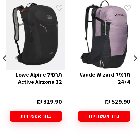
תרמיל Vaude Wizard
תרמיל Lowe Alpine
Active Airzone 22
24+4
₪
329.90
₪
529.90
בחר אפשרויות
בחר אפשרויות
למוצר
למוצר
זה
זה
יש
יש