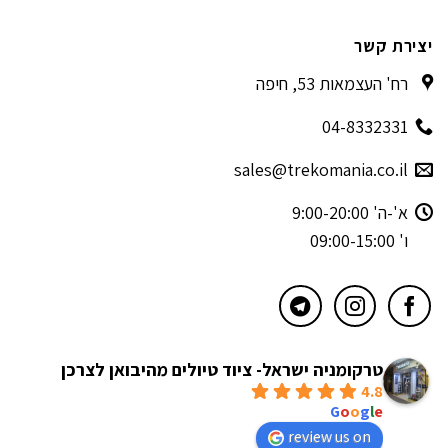
יצירת קשר
רח' העצמאות 53, חיפה
04-8332331
sales@trekomania.co.il
א'-ה' 9:00-20:00
ו' 09:00-15:00
טרקומניה ישראל- ציוד טיולים מהיבואן לצרכן
4.8
powered by
G
o
o
g
l
e
review us on