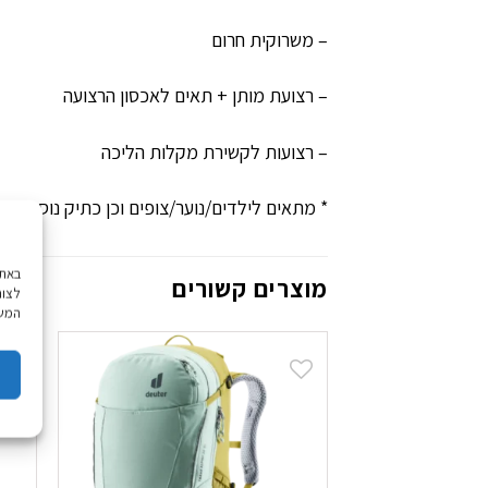
– משרוקית חרום
– רצועת מותן + תאים לאכסון הרצועה
– רצועות לקשירת מקלות הליכה
* מתאים לילדים/נוער/צופים וכן כתיק נוסף לתי
מוצרים קשורים
לצור
המשך