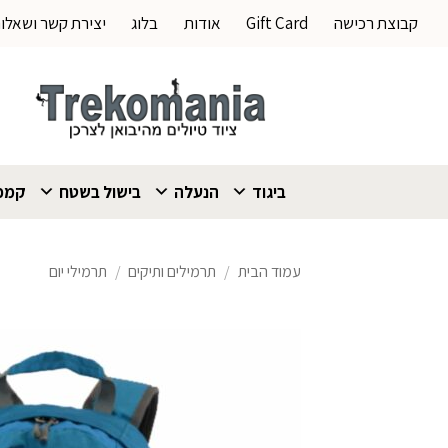
Ski
קבוצת רכישה
Gift Card
אודות
בלוג
יצירת קשר ושאלו
t
conten
ביגוד
הנעלה
בישול בשטח
קמפי
עמוד הבית
/
תרמילים ותיקים
/
תרמילי יום