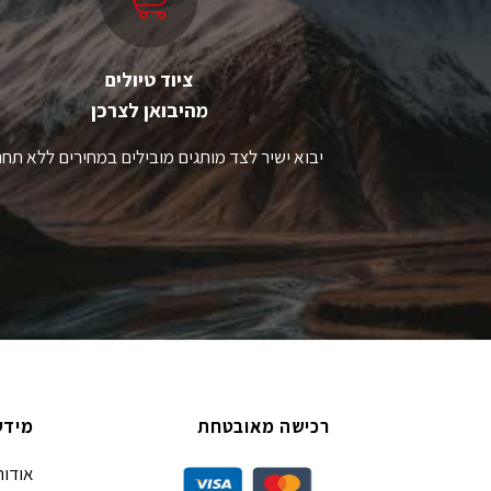
האפשרויות
ה
בעמוד
ב
המוצר
ה
ציוד טיולים
מהיבואן לצרכן
יבוא ישיר לצד מותגים מובילים במחירים ללא תחר
רכישה מאובטחת
מידע
אודות