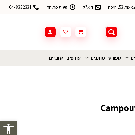
53, חיפה
דוא"ל
שעות פתיחה
04-8332331
ים
ספורט
מותגים
עודפים
שוברים
פתח סרגל 