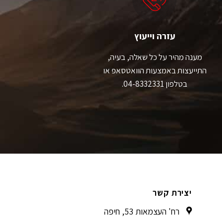
האפשרויות
האפשרויות
בעמוד
בעמוד
המוצר
המוצר
עזרה וייעוץ
מענה מהיר על כל שאלה, בעיה,
התייעצות באמצעות הוואטסאפ או
בטלפון 04-8332331.
יצירת קשר
רח' העצמאות 53, חיפה