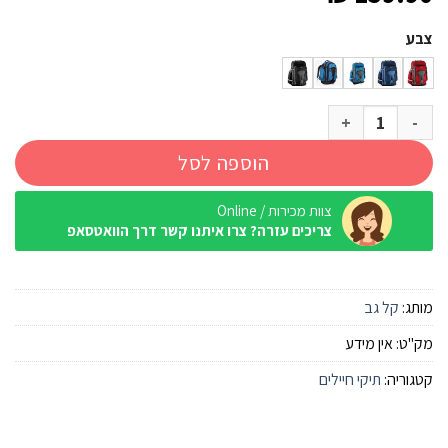
צבע
כמות של תרמיל קל גב 45 ליטר
הוספה לסל
צוות מכירות / Online
צריכים עזרה? צרו איתנו קשר דרך הוואטסאפ
מותג:
קל גב
מק"ט:
אין מידע
קטגוריה:
תיקי חיילים