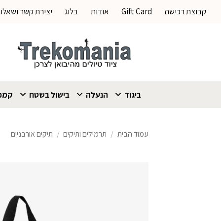
Ski
קבוצת רכישה
Gift Card
אודות
בלוג
יצירת קשר ושאלו
t
conten
ביגוד
הנעלה
בישול בשטח
קמפי
עמוד הבית
/
תרמילים ותיקים
/
תיקים אורבניים