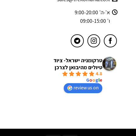
א'-ה' 9:00-20:00
ו' 09:00-15:00
טרקומניה ישראל- ציוד
טיולים מהיבואן לצרכן
4.8
powered by
G
o
o
g
l
e
review us on