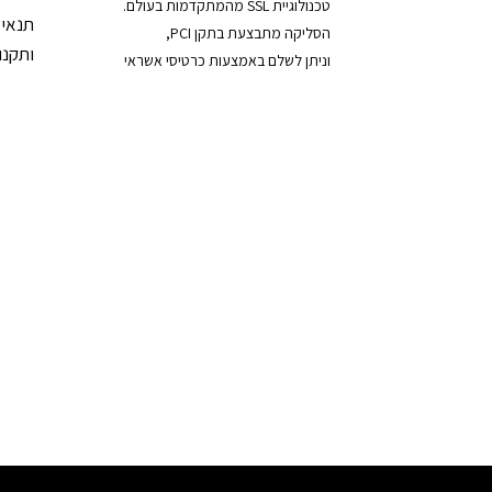
טכנולוגיית SSL מהמתקדמות בעולם.
תנאי 
הסליקה מתבצעת בתקן PCI,
ותקנון
וניתן לשלם באמצעות כרטיסי אשראי