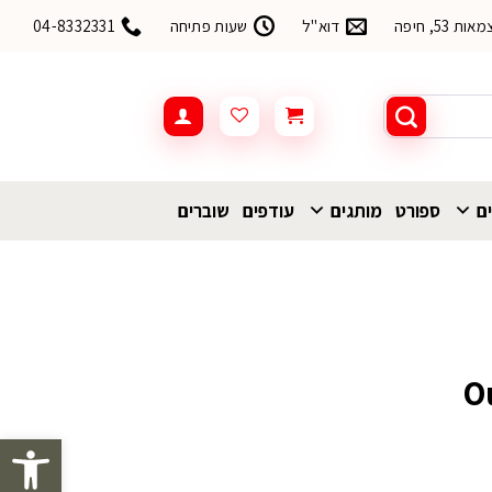
53, חיפה
דוא"ל
שעות פתיחה
04-8332331
ים
ספורט
מותגים
עודפים
שוברים
פתח סרגל 