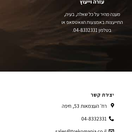
עזרה וייעוץ
מענה מהיר על כל שאלה, בעיה,
התייעצות באמצעות הוואטסאפ או
בטלפון 04-8332331.
יצירת קשר
רח' העצמאות 53, חיפה
04-8332331
sales@trekomania.co.il